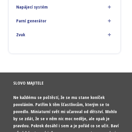
Napájecí systém
Parní generátor
Zvuk
SLOVO MAJITELE
Ne každému se poštěstí, že se mu stane koníček
povoláním. Patřím k těm šťastlivcům, kterým se to
povedlo. Miniaturní svět mi učaroval od dětství. Mohlo
by se zdát, že se v něm nic moc neděje, ale opak je
pravdou. Pokrok dosáhl i sem a je pořád co se učit. Baví