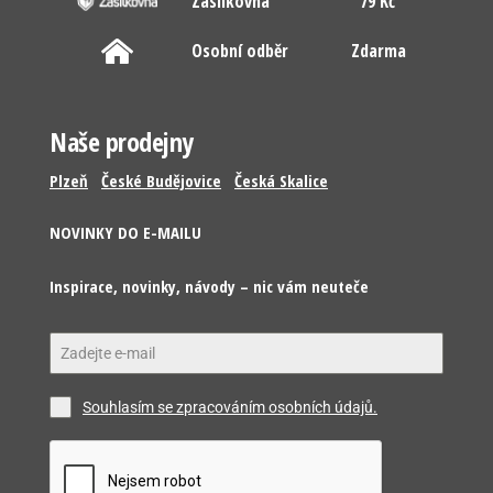
Zásilkovna
79 Kč
Osobní odběr
Zdarma
Naše prodejny
Plzeň
České Budějovice
Česká Skalice
NOVINKY DO E-MAILU
Inspirace, novinky, návody – nic vám neuteče
Souhlasím se zpracováním osobních údajů.