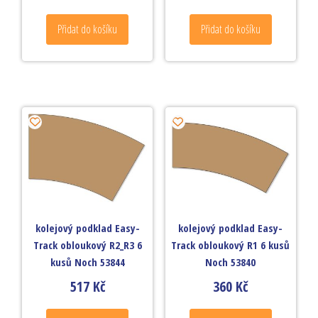
Přidat do košíku
Přidat do košíku
kolejový podklad Easy-
kolejový podklad Easy-
Track obloukový R2_R3 6
Track obloukový R1 6 kusů
kusů Noch 53844
Noch 53840
517
Kč
360
Kč