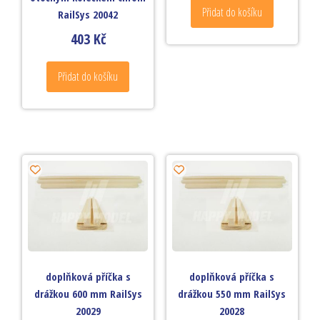
Přidat do košíku
RailSys 20042
403
Kč
Přidat do košíku
doplňková příčka s
doplňková příčka s
drážkou 600 mm RailSys
drážkou 550 mm RailSys
20029
20028