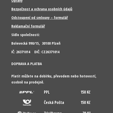
Opravy
Bezpečnost a ochrana osobních údajů
Odstoupení od smlouvy – formulář
Reklamační formulář
Sídlo společnosti:
Bolevecká 990/15, 30100 Plzeň
IČ: 26371014 DIČ: CZ26371014
DOPRAVA A PLATBA
Platit můžete na dobírku, převodem nebo hotovostí,
osobně na prodejně.
PPL
150 Kč
Česká Pošta
150 Kč