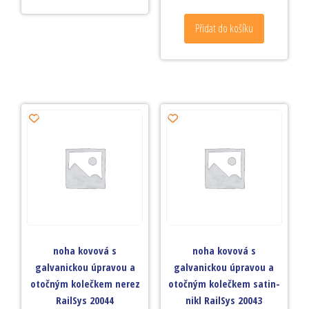
Přidat do košíku
noha kovová s
noha kovová s
galvanickou úpravou a
galvanickou úpravou a
otočným kolečkem nerez
otočným kolečkem satin-
RailSys 20044
nikl RailSys 20043