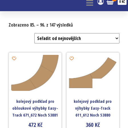
0 KČ
Zobrazeno 85. – 96. z 147 výsledků
kolejový podklad pro
kolejový podklad pro
obloukové výhybky Easy-
výhybky Easy-Track
Track 671_672 Noch 53881
611_612 Noch 53880
472
Kč
360
Kč