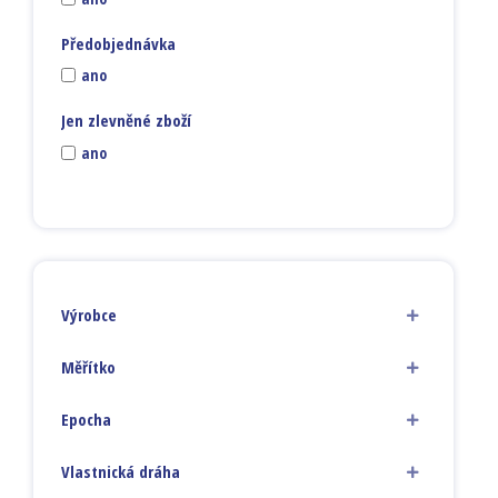
Předobjednávka
ano
Jen zlevněné zboží
ano
Výrobce
Měřítko
Epocha
Vlastnická dráha