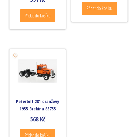
Přidat do košíku
Přidat do košíku
Peterbilt 281 oranžový
1955 Brekina 85755
568
Kč
Přidat do košíku