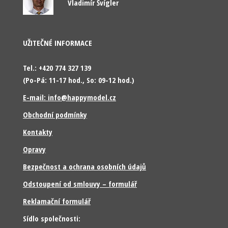
Vladimír Švígler
UŽITEČNÉ INFORMACE
Tel.: +420 774 327 139
(Po-Pá: 11-17 hod., So: 09-12 hod.)
E-mail: info@happymodel.cz
Obchodní podmínky
Kontakty
Opravy
Bezpečnost a ochrana osobních údajů
Odstoupení od smlouvy – formulář
Reklamační formulář
Sídlo společnosti: