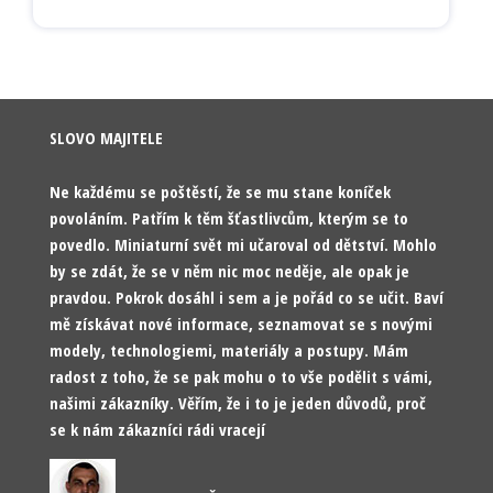
SLOVO MAJITELE
Ne každému se poštěstí, že se mu stane koníček
povoláním. Patřím k těm šťastlivcům, kterým se to
povedlo. Miniaturní svět mi učaroval od dětství. Mohlo
by se zdát, že se v něm nic moc neděje, ale opak je
pravdou. Pokrok dosáhl i sem a je pořád co se učit. Baví
mě získávat nové informace, seznamovat se s novými
modely, technologiemi, materiály a postupy. Mám
radost z toho, že se pak mohu o to vše podělit s vámi,
našimi zákazníky. Věřím, že i to je jeden důvodů, proč
se k nám zákazníci rádi vracejí