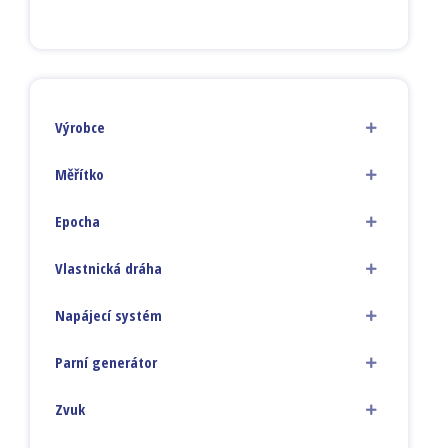
Výrobce
Měřítko
Epocha
Vlastnická dráha
Napájecí systém
Parní generátor
Zvuk