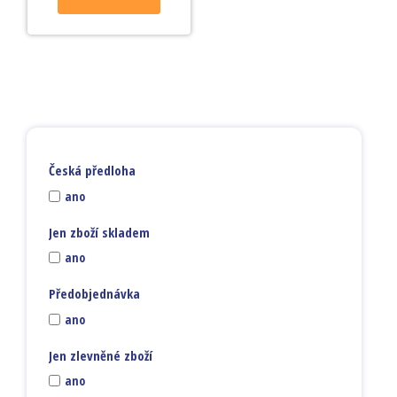
Česká předloha
ano
Jen zboží skladem
ano
Předobjednávka
ano
Jen zlevněné zboží
ano