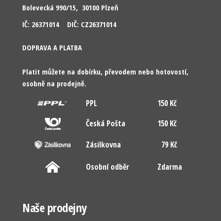
Bolevecká 990/15, 30100 Plzeň
IČ: 26371014 DIČ: CZ26371014
DOPRAVA A PLATBA
Platit můžete na dobírku, převodem nebo hotovostí,
osobně na prodejně.
PPL
150 Kč
Česká Pošta
150 Kč
Zásilkovna
79 Kč
Osobní odběr
Zdarma
Naše prodejny