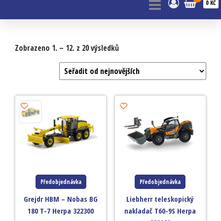
0 KČ
Zobrazeno 1. – 12. z 20 výsledků
Předobjednávka
Předobjednávka
Grejdr HBM – Nobas BG
Liebherr teleskopický
180 T-7 Herpa 322300
nakladač T60-9S Herpa