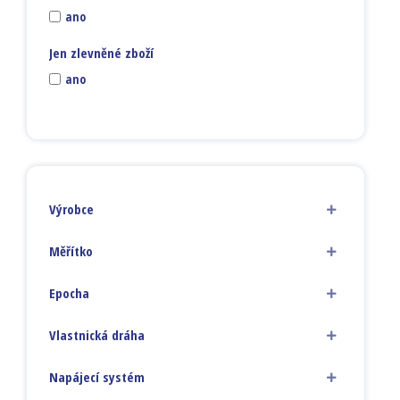
ano
Jen zlevněné zboží
ano
Výrobce
Měřítko
Epocha
Vlastnická dráha
Napájecí systém