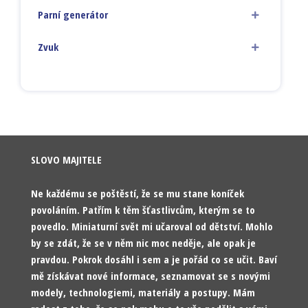
Parní generátor
Zvuk
SLOVO MAJITELE
Ne každému se poštěstí, že se mu stane koníček
povoláním. Patřím k těm šťastlivcům, kterým se to
povedlo. Miniaturní svět mi učaroval od dětství. Mohlo
by se zdát, že se v něm nic moc neděje, ale opak je
pravdou. Pokrok dosáhl i sem a je pořád co se učit. Baví
mě získávat nové informace, seznamovat se s novými
modely, technologiemi, materiály a postupy. Mám