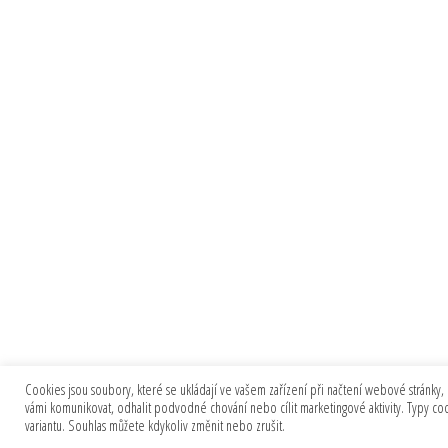
Cookies jsou soubory, které se ukládají ve vašem zařízení při načtení webové stránky, 
vámi komunikovat, odhalit podvodné chování nebo cílit marketingové aktivity. Typy c
variantu. Souhlas můžete kdykoliv změnit nebo zrušit.