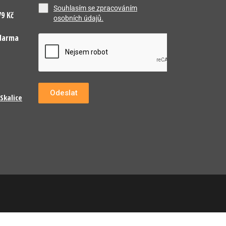
Souhlasím se zpracováním
9 Kč
osobních údajů.
darma
Odeslat
Skalice