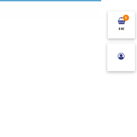
0
0 Kč