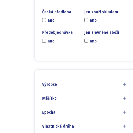
Česká předloha
Jen zboží skladem
ano
ano
Předobjednávka
Jen zlevněné zboží
ano
ano
Výrobce
Měřítko
Epocha
Vlastnická dráha