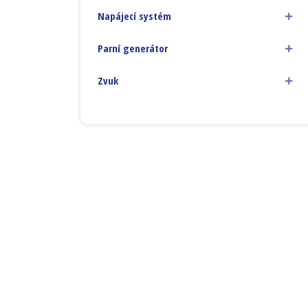
Napájecí systém
Parní generátor
Zvuk