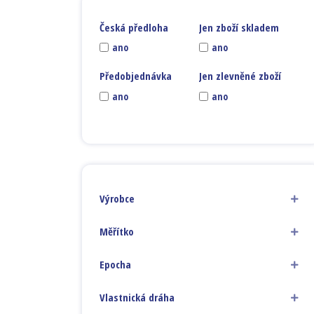
Česká předloha
Jen zboží skladem
ano
ano
Předobjednávka
Jen zlevněné zboží
ano
ano
Výrobce
Měřítko
Epocha
Vlastnická dráha