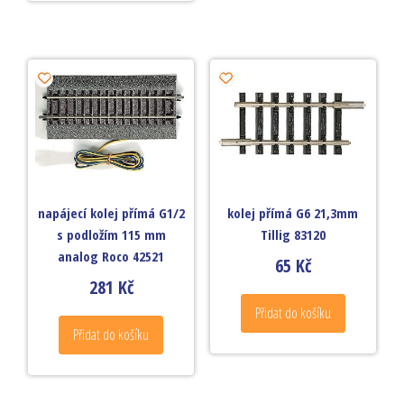
napájecí kolej přímá G1/2
kolej přímá G6 21,3mm
s podložím 115 mm
Tillig 83120
analog Roco 42521
65
Kč
281
Kč
Přidat do košíku
Přidat do košíku