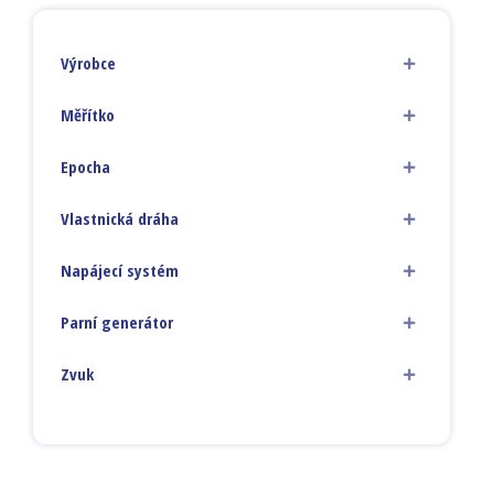
Výrobce
Měřítko
Epocha
Vlastnická dráha
Napájecí systém
Parní generátor
Zvuk