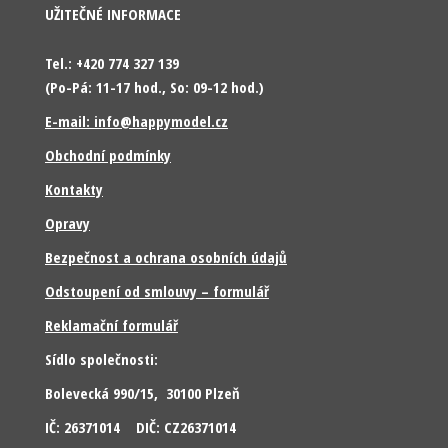
UŽITEČNÉ INFORMACE
Tel.: +420 774 327 139
(Po-Pá: 11-17 hod., So: 09-12 hod.)
E-mail: info@happymodel.cz
Obchodní podmínky
Kontakty
Opravy
Bezpečnost a ochrana osobních údajů
Odstoupení od smlouvy – formulář
Reklamační formulář
Sídlo společnosti:
Bolevecká 990/15, 30100 Plzeň
IČ: 26371014 DIČ: CZ26371014