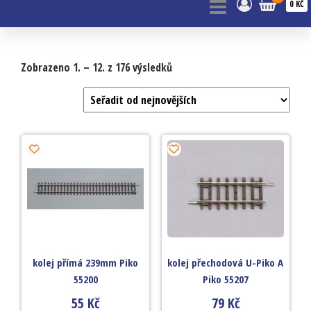
0 KČ
Zobrazeno 1. – 12. z 176 výsledků
kolej přímá 239mm Piko
kolej přechodová U-Piko A
55200
Piko 55207
55
Kč
79
Kč