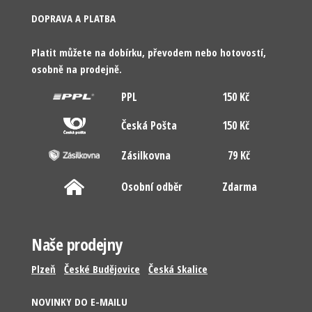
DOPRAVA A PLATBA
Platit můžete na dobírku, převodem nebo hotovostí,
osobně na prodejně.
PPL
150 Kč
Česká Pošta
150 Kč
Zásilkovna
79 Kč
Osobní odběr
Zdarma
Naše prodejny
Plzeň
České Budějovice
Česká Skalice
NOVINKY DO E-MAILU