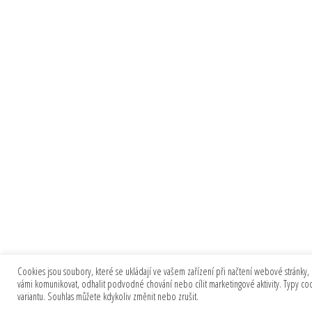
Cookies jsou soubory, které se ukládají ve vašem zařízení při načtení webové stránky, 
vámi komunikovat, odhalit podvodné chování nebo cílit marketingové aktivity. Typy c
variantu. Souhlas můžete kdykoliv změnit nebo zrušit.