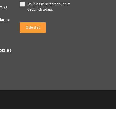
Souhlasím se zpracováním
9 Kč
osobních údajů.
darma
Odeslat
Skalice