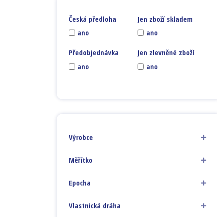
Česká předloha
Jen zboží skladem
ano
ano
Předobjednávka
Jen zlevněné zboží
ano
ano
Výrobce
Měřítko
Epocha
Vlastnická dráha