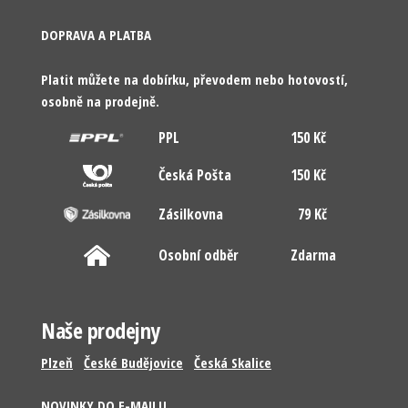
DOPRAVA A PLATBA
Platit můžete na dobírku, převodem nebo hotovostí,
osobně na prodejně.
PPL
150 Kč
Česká Pošta
150 Kč
Zásilkovna
79 Kč
Osobní odběr
Zdarma
Naše prodejny
Plzeň
České Budějovice
Česká Skalice
NOVINKY DO E-MAILU