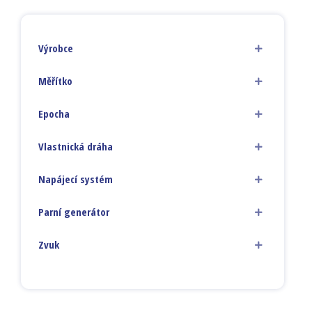
Výrobce
Měřítko
Epocha
Vlastnická dráha
Napájecí systém
Parní generátor
Zvuk