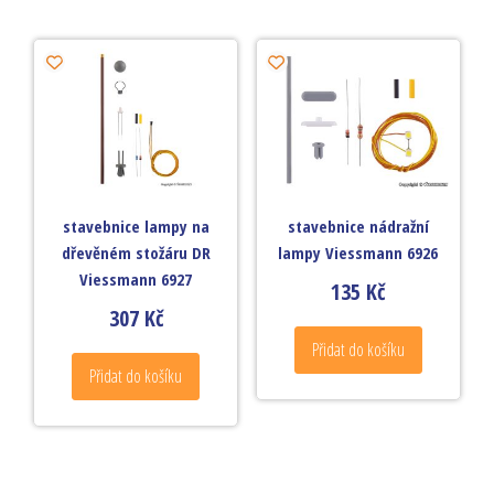
stavebnice lampy na
stavebnice nádražní
dřevěném stožáru DR
lampy Viessmann 6926
Viessmann 6927
135
Kč
307
Kč
Přidat do košíku
Přidat do košíku