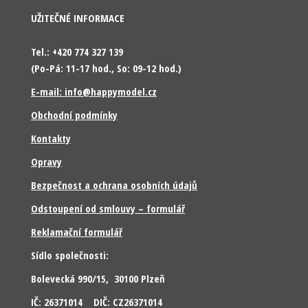
UŽITEČNÉ INFORMACE
Tel.: +420 774 327 139
(Po-Pá: 11-17 hod., So: 09-12 hod.)
E-mail: info@happymodel.cz
Obchodní podmínky
Kontakty
Opravy
Bezpečnost a ochrana osobních údajů
Odstoupení od smlouvy – formulář
Reklamační formulář
Sídlo společnosti:
Bolevecká 990/15, 30100 Plzeň
IČ: 26371014 DIČ: CZ26371014