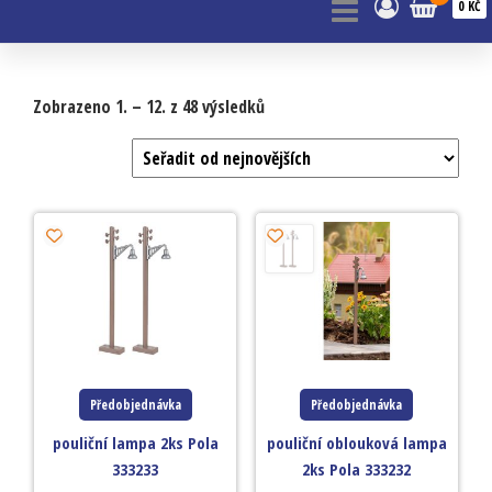
0 KČ
Zobrazeno 1. – 12. z 48 výsledků
Předobjednávka
Předobjednávka
pouliční lampa 2ks Pola
pouliční oblouková lampa
333233
2ks Pola 333232