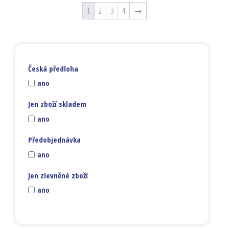
1
2
3
4
→
Česká předloha
ano
Jen zboží skladem
ano
Předobjednávka
ano
Jen zlevněné zboží
ano