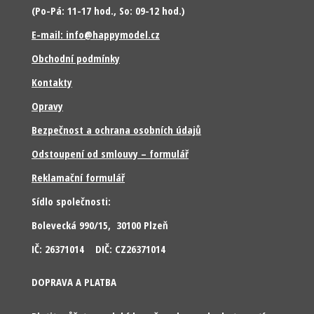
(Po-Pá: 11-17 hod., So: 09-12 hod.)
E-mail: info@happymodel.cz
Obchodní podmínky
Kontakty
Opravy
Bezpečnost a ochrana osobních údajů
Odstoupení od smlouvy – formulář
Reklamační formulář
Sídlo společnosti:
Bolevecká 990/15, 30100 Plzeň
IČ: 26371014 DIČ: CZ26371014
DOPRAVA A PLATBA