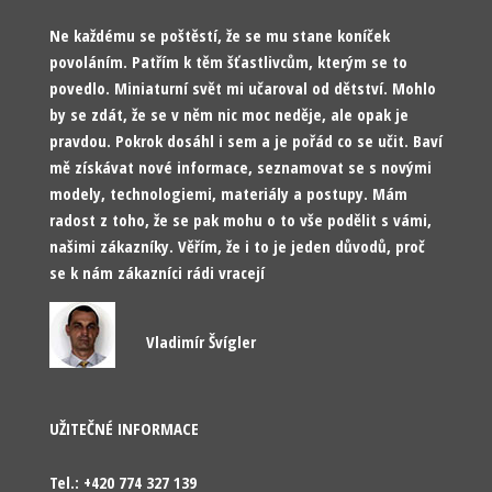
Ne každému se poštěstí, že se mu stane koníček
povoláním. Patřím k těm šťastlivcům, kterým se to
povedlo. Miniaturní svět mi učaroval od dětství. Mohlo
by se zdát, že se v něm nic moc neděje, ale opak je
pravdou. Pokrok dosáhl i sem a je pořád co se učit. Baví
mě získávat nové informace, seznamovat se s novými
modely, technologiemi, materiály a postupy. Mám
radost z toho, že se pak mohu o to vše podělit s vámi,
našimi zákazníky. Věřím, že i to je jeden důvodů, proč
se k nám zákazníci rádi vracejí
Vladimír Švígler
UŽITEČNÉ INFORMACE
Tel.: +420 774 327 139