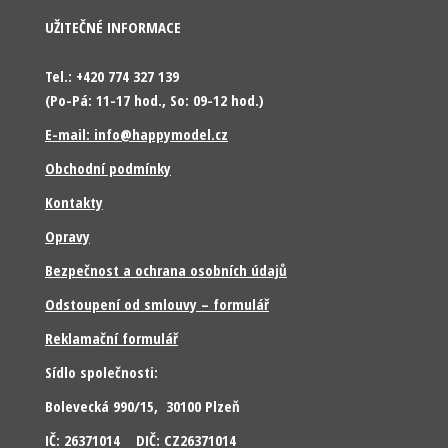
UŽITEČNÉ INFORMACE
Tel.: +420 774 327 139
(Po-Pá: 11-17 hod., So: 09-12 hod.)
E-mail: info@happymodel.cz
Obchodní podmínky
Kontakty
Opravy
Bezpečnost a ochrana osobních údajů
Odstoupení od smlouvy – formulář
Reklamační formulář
Sídlo společnosti:
Bolevecká 990/15, 30100 Plzeň
IČ: 26371014 DIČ: CZ26371014