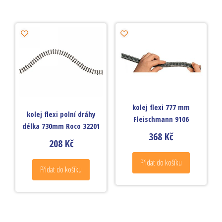
kolej flexi 777 mm
kolej flexi polní dráhy
Fleischmann 9106
délka 730mm Roco 32201
368
Kč
208
Kč
Přidat do košíku
Přidat do košíku