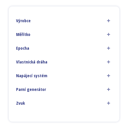
Výrobce
Měřítko
Epocha
Vlastnická dráha
Napájecí systém
Parní generátor
Zvuk