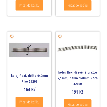
Přidat do košíku
Přidat do košíku
kolej flexi dřevěné pražce
kolej flexi, délka 940mm
2,1mm, délka 920mm Roco
Piko 55209
42400
164
Kč
191
Kč
Přidat do košíku
Přidat do košíku