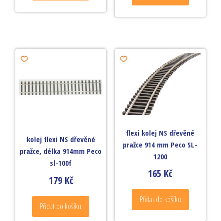
flexi kolej NS dřevěné
kolej flexi NS dřevěné
pražce 914 mm Peco SL-
pražce, délka 914mm Peco
1200
sl-100f
165
Kč
179
Kč
Přidat do košíku
Přidat do košíku