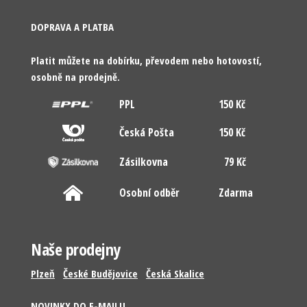
DOPRAVA A PLATBA
Platit můžete na dobírku, převodem nebo hotovostí,
osobně na prodejně.
PPL
150 Kč
Česká Pošta
150 Kč
Zásilkovna
79 Kč
Osobní odběr
Zdarma
Naše prodejny
Plzeň
České Budějovice
Česká Skalice
NOVINKY DO E-MAILU