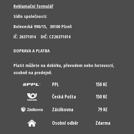
Reklamační formulář
Sídlo společnosti:
Bolevecká 990/15, 30100 Plzeň
IČ: 26371014 DIČ: CZ26371014
DOPRAVA A PLATBA
Platit můžete na dobírku, převodem nebo hotovostí,
osobně na prodejně.
PPL
150 Kč
Česká Pošta
150 Kč
Zásilkovna
79 Kč
Osobní odběr
Zdarma