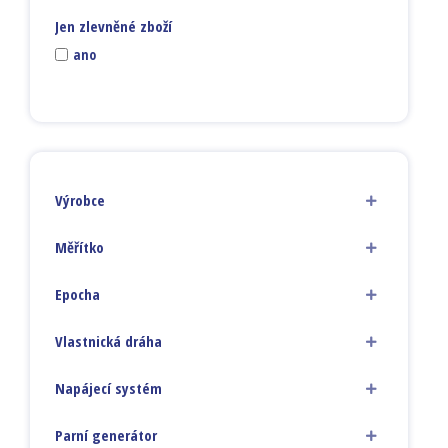
Jen zlevněné zboží
ano
Výrobce
Měřítko
Epocha
Vlastnická dráha
Napájecí systém
Parní generátor