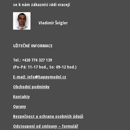
se k nám zákazníci rádi vracejí
Vladimír Švígler
UŽITEČNÉ INFORMACE
Tel.: +420 774 327 139
(Po-Pá: 11-17 hod., So: 09-12 hod.)
E-mail: info@happymodel.cz
Obchodní podmínky
Kontakty
Opravy
Bezpečnost a ochrana osobních údajů
Odstoupení od smlouvy – formulář