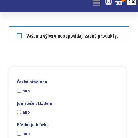
0 KČ
Vašemu výběru neodpovídají žádné produkty.
Česká předloha
ano
Jen zboží skladem
ano
Předobjednávka
ano