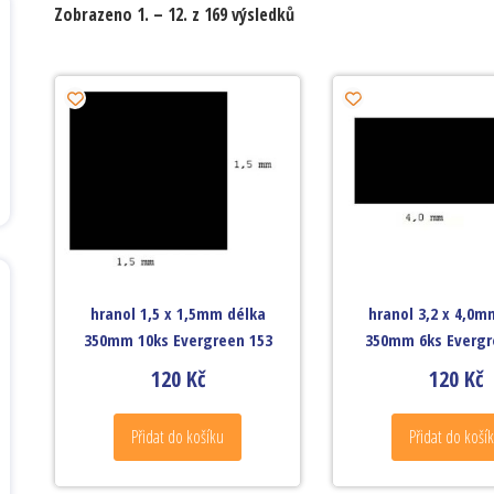
Zobrazeno 1. – 12. z 169 výsledků
hranol 1,5 x 1,5mm délka
hranol 3,2 x 4,0m
350mm 10ks Evergreen 153
350mm 6ks Evergr
120
Kč
120
Kč
Přidat do košíku
Přidat do koší