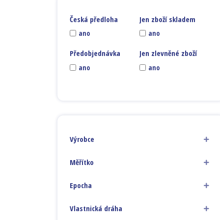
Česká předloha
Jen zboží skladem
ano
ano
Předobjednávka
Jen zlevněné zboží
ano
ano
Výrobce
Měřítko
Epocha
Vlastnická dráha