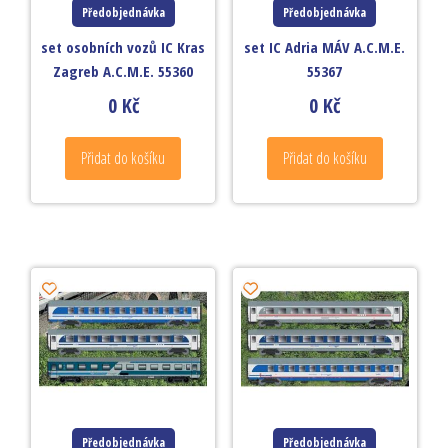
Předobjednávka
Předobjednávka
set osobních vozů IC Kras
set IC Adria MÁV A.C.M.E.
Zagreb A.C.M.E. 55360
55367
0
Kč
0
Kč
Přidat do košíku
Přidat do košíku
Předobjednávka
Předobjednávka