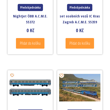
Předobjednávka
Předobjednávka
NightJet ÖBB A.C.M.E.
set osobních vozů IC Kras
55372
Zagreb A.C.M.E. 55359
0
Kč
0
Kč
Přidat do košíku
Přidat do košíku