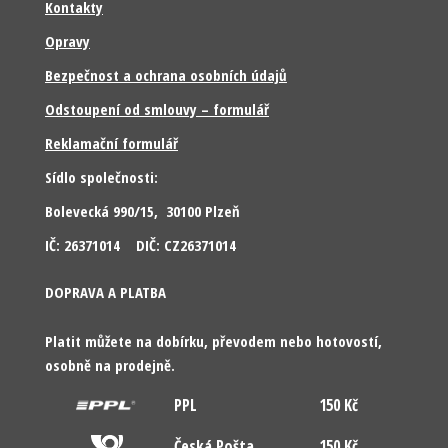
Kontakty
Opravy
Bezpečnost a ochrana osobních údajů
Odstoupení od smlouvy – formulář
Reklamační formulář
Sídlo společnosti:
Bolevecká 990/15, 30100 Plzeň
IČ: 26371014 DIČ: CZ26371014
DOPRAVA A PLATBA
Platit můžete na dobírku, převodem nebo hotovostí,
osobně na prodejně.
PPL
150 Kč
Česká Pošta
150 Kč