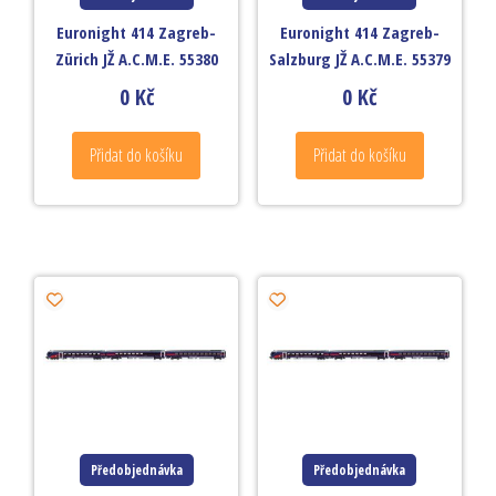
Euronight 414 Zagreb-
Euronight 414 Zagreb-
Zürich JŽ A.C.M.E. 55380
Salzburg JŽ A.C.M.E. 55379
0
Kč
0
Kč
Přidat do košíku
Přidat do košíku
Předobjednávka
Předobjednávka