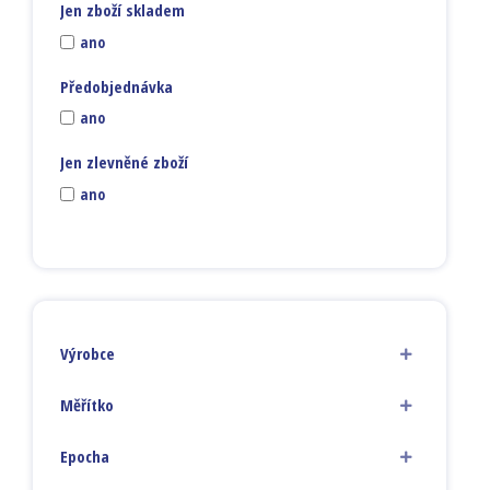
Jen zboží skladem
ano
Předobjednávka
ano
Jen zlevněné zboží
ano
Výrobce
Měřítko
Epocha