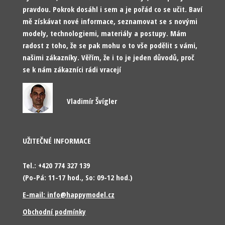
pravdou. Pokrok dosáhl i sem a je pořád co se učit. Baví
mě získávat nové informace, seznamovat se s novými
modely, technologiemi, materiály a postupy. Mám
radost z toho, že se pak mohu o to vše podělit s vámi,
našimi zákazníky. Věřím, že i to je jeden důvodů, proč
se k nám zákazníci rádi vracejí
Vladimír Švígler
UŽITEČNÉ INFORMACE
Tel.: +420 774 327 139
(Po-Pá: 11-17 hod., So: 09-12 hod.)
E-mail: info@happymodel.cz
Obchodní podmínky