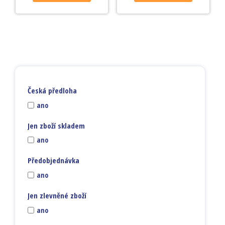
Česká předloha
ano
Jen zboží skladem
ano
Předobjednávka
ano
Jen zlevněné zboží
ano