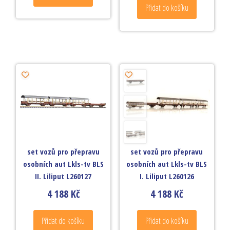
Přidat do košíku
set vozů pro přepravu
set vozů pro přepravu
osobních aut Lkls-tv BLS
osobních aut Lkls-tv BLS
II. Liliput L260127
I. Liliput L260126
4 188
Kč
4 188
Kč
Přidat do košíku
Přidat do košíku