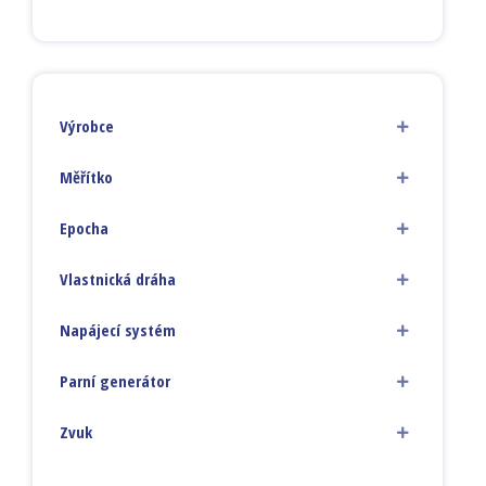
Výrobce
Měřítko
Epocha
Vlastnická dráha
Napájecí systém
Parní generátor
Zvuk