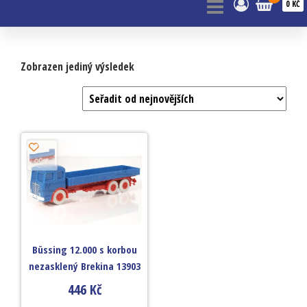
0 KČ
Zobrazen jediný výsledek
Büssing 12.000 s korbou
nezasklený Brekina 13903
446
Kč