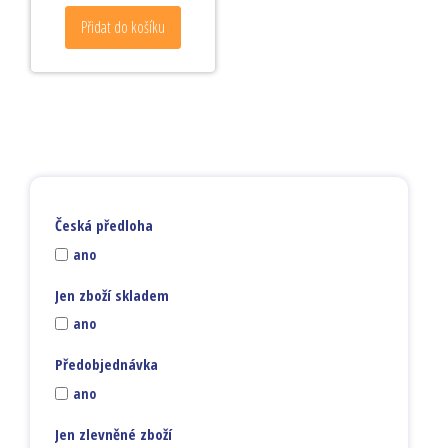
Přidat do košíku
Česká předloha
ano
Jen zboží skladem
ano
Předobjednávka
ano
Jen zlevněné zboží