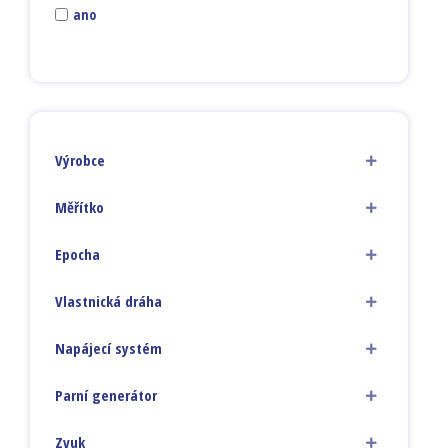
ano
Výrobce
Měřítko
Epocha
Vlastnická dráha
Napájecí systém
Parní generátor
Zvuk