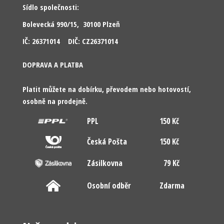
Sídlo společnosti:
Bolevecká 990/15, 30100 Plzeň
IČ: 26371014 DIČ: CZ26371014
DOPRAVA A PLATBA
Platit můžete na dobírku, převodem nebo hotovostí,
osobně na prodejně.
PPL
150 Kč
Česká Pošta
150 Kč
Zásilkovna
79 Kč
Osobní odběr
Zdarma