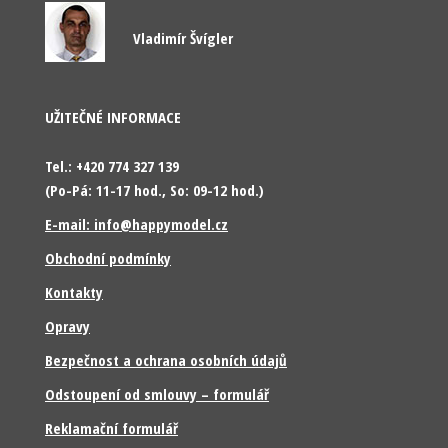
Vladimír Švígler
UŽITEČNÉ INFORMACE
Tel.: +420 774 327 139
(Po-Pá: 11-17 hod., So: 09-12 hod.)
E-mail: info@happymodel.cz
Obchodní podmínky
Kontakty
Opravy
Bezpečnost a ochrana osobních údajů
Odstoupení od smlouvy – formulář
Reklamační formulář