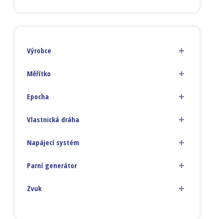
Výrobce
Měřítko
Epocha
Vlastnická dráha
Napájecí systém
Parní generátor
Zvuk