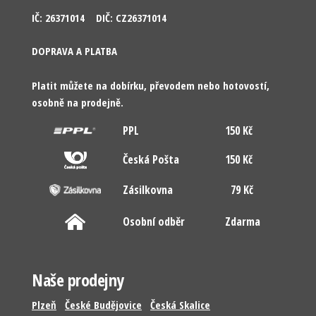
IČ: 26371014 DIČ: CZ26371014
DOPRAVA A PLATBA
Platit můžete na dobírku, převodem nebo hotovostí,
osobně na prodejně.
PPL
150 Kč
Česká Pošta
150 Kč
Zásilkovna
79 Kč
Osobní odběr
Zdarma
Naše prodejny
Plzeň
České Budějovice
Česká Skalice