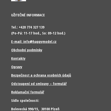
UŽITEČNÉ INFORMACE
Tel.: +420 774 327 139
(Po-Pá: 11-17 hod., So: 09-12 hod.)
E-mail: info@happymodel.cz
Obchodní podmínky
Kontakty
Opravy
Bezpečnost a ochrana osobních údajů
Odstoupení od smlouvy – formulář
Reklamační formulář
Sídlo společnosti:
Bolevecká 990/15, 30100 Plzeň