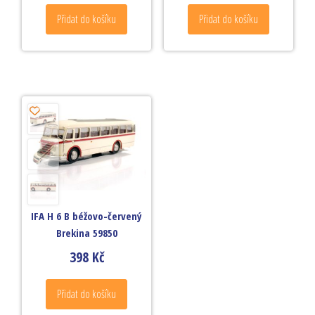
Přidat do košíku
Přidat do košíku
IFA H 6 B béžovo-červený
Brekina 59850
398
Kč
Přidat do košíku