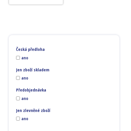
Česká předloha
ano
Jen zboží skladem
ano
Předobjednávka
ano
Jen zlevněné zboží
ano