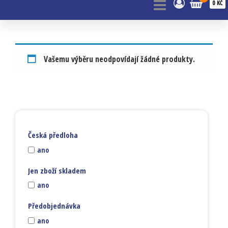
0 KČ
Vašemu výběru neodpovídají žádné produkty.
Česká předloha
ano
Jen zboží skladem
ano
Předobjednávka
ano