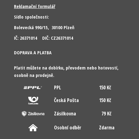
Reklamační formulář
Sídlo společnosti:
Bolevecká 990/15, 30100 Plzeň
IČ: 26371014 DIČ: CZ26371014
DOPRAVA A PLATBA
Platit můžete na dobírku, převodem nebo hotovostí,
osobně na prodejně.
PPL
150 Kč
Česká Pošta
150 Kč
Zásilkovna
79 Kč
Osobní odběr
Zdarma