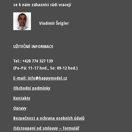
se k nám zákazníci rádi vracejí
Vladimír Švígler
UŽITEČNÉ INFORMACE
Tel.: +420 774 327 139
(Po-Pá: 11-17 hod., So: 09-12 hod.)
E-mail: info@happymodel.cz
Obchodní podmínky
Kontakty
Opravy
Bezpečnost a ochrana osobních údajů
Odstoupení od smlouvy – formulář