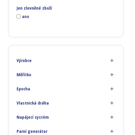
Jen zlevněné zboží
ano
Výrobce
Měřítko
Epocha
Vlastnická dráha
Napájecí systém
Parní generátor