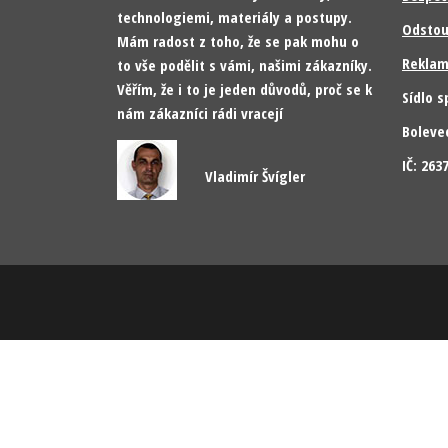
technologiemi, materiály a postupy.
Odstou
Mám radost z toho, že se pak mohu o
Reklam
to vše podělit s vámi, našimi zákazníky.
Věřím, že i to je jeden důvodů, proč se k
Sídlo s
nám zákazníci rádi vracejí
Boleve
IČ: 26
Vladimír Švígler