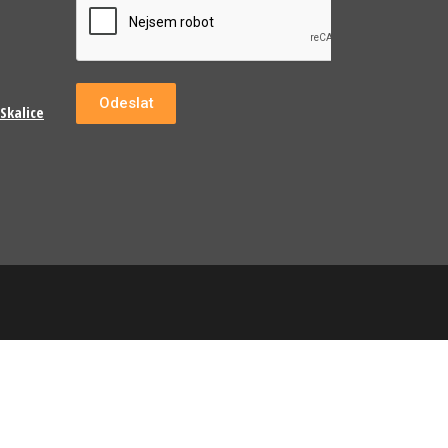
Odeslat
Skalice