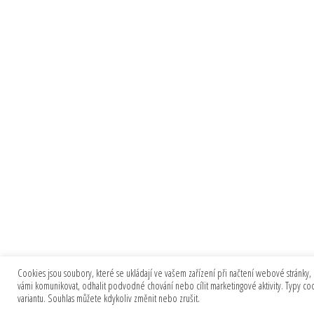
Cookies jsou soubory, které se ukládají ve vašem zařízení při načtení webové stránky, 
vámi komunikovat, odhalit podvodné chování nebo cílit marketingové aktivity. Typy c
variantu. Souhlas můžete kdykoliv změnit nebo zrušit.