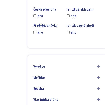
Česká předloha
Jen zboží skladem
ano
ano
Předobjednávka
Jen zlevněné zboží
ano
ano
Výrobce
Měřítko
Epocha
Vlastnická dráha