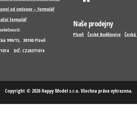
pení od smlouvy – formulář
ační formulář
Naše prodejny
polečnosti:
Plzeň
České Budějovice
Česká 
cká 990/15, 30100 Plzeň
371014 DIČ: CZ26371014
Copyright © 2026 Happy Model s.r.o. Všechna práva vyhrazena.