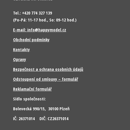
Tel.: +420 774 327 139
(Po-Pá: 11-17 hod., So: 09-12 hod.)
E-mail: info@happymodel.cz
Obchodní podmínky
Kontakty
Opravy
Bezpečnost a ochrana osobních údajů
Odstoupení od smlouvy – formulář
Reklamační formulář
Sídlo společnosti:
Bolevecká 990/15, 30100 Plzeň
IČ: 26371014 DIČ: CZ26371014