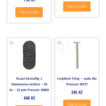
Přidat do košíku
Přidat do košíku
řezací kotoučky s
stopkové frézy – sada 2ks
tkaninovou vazbou – 50
Proxxon 28727
ks – 22 mm Proxxon 28809
345
Kč
446
Kč
Přidat do košíku