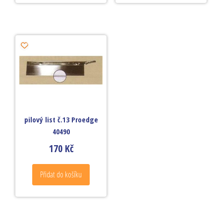
pilový list č.13 Proedge
40490
170
Kč
Přidat do košíku