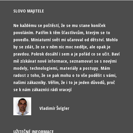
SLOVO MAJITELE
Ne každému se poštěstí, že se mu stane koníček
povoláním. Patřím k těm šťastlivcům, kterým se to
povedlo. Miniaturní svět mi učaroval od dětství. Mohlo
by se zdát, že se v něm nic moc neděje, ale opak je
pravdou. Pokrok dosáhl i sem a je pořád co se učit. Baví
mě získávat nové informace, seznamovat se s novými
modely, technologiemi, materiály a postupy. Mám
radost z toho, že se pak mohu o to vše podělit s vámi,
našimi zákazníky. Věřím, že i to je jeden důvodů, proč
se k nám zákazníci rádi vracejí
Vladimír Švígler
UŽITEČNÉ INFORMACE