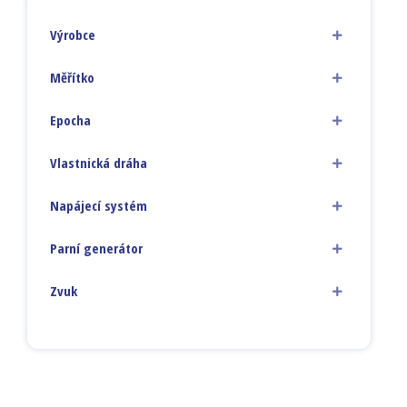
Výrobce
Měřítko
Epocha
Vlastnická dráha
Napájecí systém
Parní generátor
Zvuk