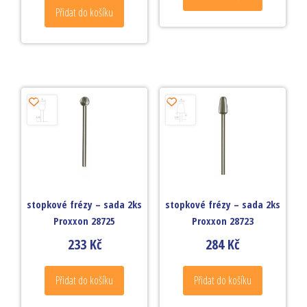
Přidat do košíku
stopkové frézy – sada 2ks
stopkové frézy – sada 2ks
Proxxon 28725
Proxxon 28723
233
Kč
284
Kč
Přidat do košíku
Přidat do košíku