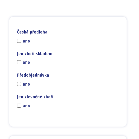
Česká předloha
ano
Jen zboží skladem
ano
Předobjednávka
ano
Jen zlevněné zboží
ano