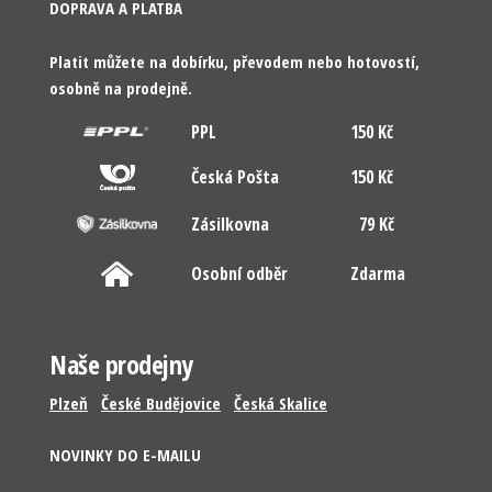
DOPRAVA A PLATBA
Platit můžete na dobírku, převodem nebo hotovostí,
osobně na prodejně.
PPL
150 Kč
Česká Pošta
150 Kč
Zásilkovna
79 Kč
Osobní odběr
Zdarma
Naše prodejny
Plzeň
České Budějovice
Česká Skalice
NOVINKY DO E-MAILU