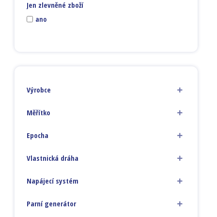
Jen zlevněné zboží
ano
Výrobce
Měřítko
Epocha
Vlastnická dráha
Napájecí systém
Parní generátor