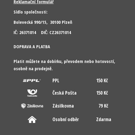
Reklamační formulář
Sídlo společnosti:
Bolevecká 990/15, 30100 Plzeň
IČ: 26371014 DIČ: CZ26371014
DOPRAVA A PLATBA
Platit můžete na dobírku, převodem nebo hotovostí,
osobně na prodejně.
PPL
150 Kč
Česká Pošta
150 Kč
Zásilkovna
79 Kč
Osobní odběr
Zdarma