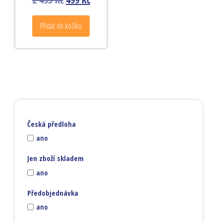
Přidat do košíku
Česká předloha
ano
Jen zboží skladem
ano
Předobjednávka
ano