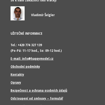
Vladimír Švígler
UŽITEČNÉ INFORMACE
Tel.: +420 774 327 139
(Po-Pá: 11-17 hod., So: 09-12 hod.)
E-mail: info@happymodel.cz
Obchodní podmínky
Kontakty
Opravy
Bezpečnost a ochrana osobních údajů
Odstoupení od smlouvy – formulář