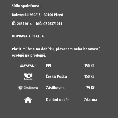
Sídlo společnosti:
Bolevecká 990/15, 30100 Plzeň
IČ: 26371014 DIČ: CZ26371014
DOPRAVA A PLATBA
Platit můžete na dobírku, převodem nebo hotovostí,
osobně na prodejně.
PPL
150 Kč
Česká Pošta
150 Kč
Zásilkovna
79 Kč
Osobní odběr
Zdarma