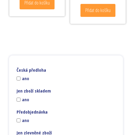
Přidat do košíku
Přidat do košíku
Česká předloha
ano
Jen zboží skladem
ano
Předobjednávka
ano
Jen zlevněné zboží