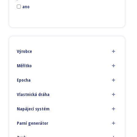
ano
Výrobce
Měřítko
Epocha
Vlastnická dráha
Napájecí systém
Parní generátor