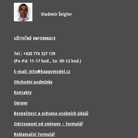
Vladimír Švígler
UŽITEČNÉ INFORMACE
Tel.: +420 774 327 139
(Po-Pá: 11-17 hod., So: 09-12 hod.)
E-mail: info@happymodel.cz
Obchodní podmínky
Kontakty
Opravy
Bezpečnost a ochrana osobních údajů
Odstoupení od smlouvy – formulář
Reklamační formulář