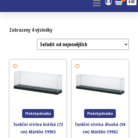
0 KČ
Zobrazeny 4 výsledky
Předobjednávka
Předobjednávka
funkční vitrína krátká (73
funkční vitrína dlouhá (94
cm) Märklin 59963
cm) Märklin 59962