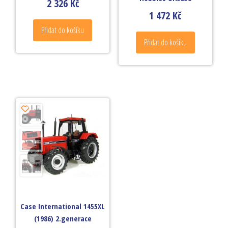
2 326
Kč
1 472
Kč
Přidat do košíku
Přidat do košíku
Case International 1455XL
(1986) 2.generace