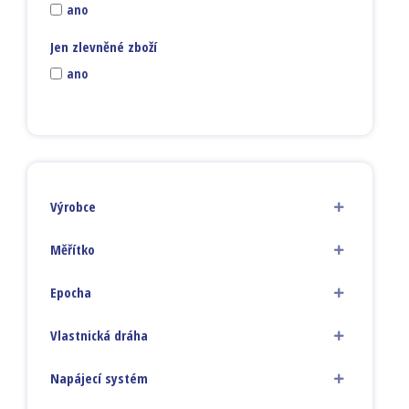
ano
Jen zlevněné zboží
ano
Výrobce
Měřítko
Epocha
Vlastnická dráha
Napájecí systém