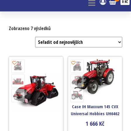
0 KČ
Zobrazeno 7 výsledků
Case IH Maxxum 145 CVX
Universal Hobbies UH6462
1 666
Kč