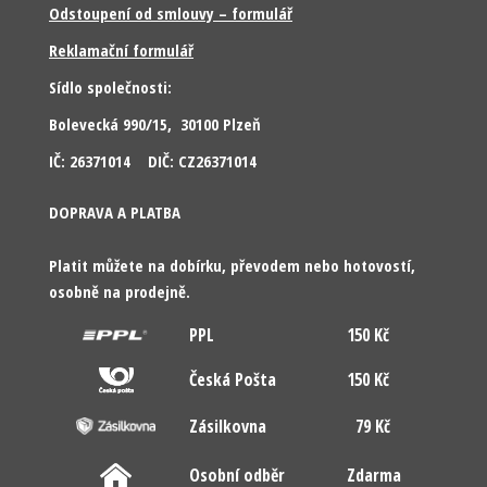
Odstoupení od smlouvy – formulář
Reklamační formulář
Sídlo společnosti:
Bolevecká 990/15, 30100 Plzeň
IČ: 26371014 DIČ: CZ26371014
DOPRAVA A PLATBA
Platit můžete na dobírku, převodem nebo hotovostí,
osobně na prodejně.
PPL
150 Kč
Česká Pošta
150 Kč
Zásilkovna
79 Kč
Osobní odběr
Zdarma