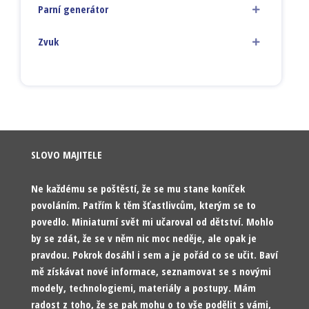
Parní generátor
Zvuk
SLOVO MAJITELE
Ne každému se poštěstí, že se mu stane koníček
povoláním. Patřím k těm šťastlivcům, kterým se to
povedlo. Miniaturní svět mi učaroval od dětství. Mohlo
by se zdát, že se v něm nic moc neděje, ale opak je
pravdou. Pokrok dosáhl i sem a je pořád co se učit. Baví
mě získávat nové informace, seznamovat se s novými
modely, technologiemi, materiály a postupy. Mám
radost z toho, že se pak mohu o to vše podělit s vámi,