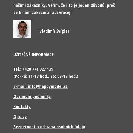
našimi zákazníky. Věřím, že i to je jeden důvodů, proč
se k nám zákazníci rádi vracejí
Vladimír Švígler
UŽITEČNÉ INFORMACE
Tel.: +420 774 327 139
(Po-Pá: 11-17 hod., So: 09-12 hod.)
E-mail: info@happymodel.cz
Obchodní podmínky
Kontakty
Opravy
Bezpečnost a ochrana osobních údajů