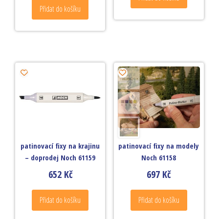
Přidat do košíku
patinovací fixy na krajinu
patinovací fixy na modely
– doprodej Noch 61159
Noch 61158
652
Kč
697
Kč
Přidat do košíku
Přidat do košíku