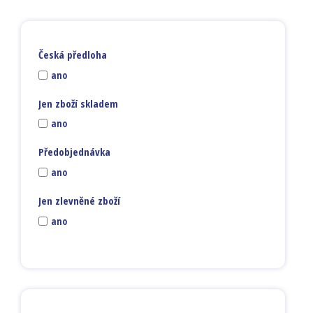
Česká předloha
ano
Jen zboží skladem
ano
Předobjednávka
ano
Jen zlevněné zboží
ano