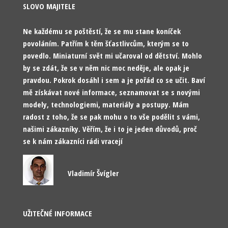
SLOVO MAJITELE
Ne každému se poštěstí, že se mu stane koníček
povoláním. Patřím k těm šťastlivcům, kterým se to
povedlo. Miniaturní svět mi učaroval od dětství. Mohlo
by se zdát, že se v něm nic moc neděje, ale opak je
pravdou. Pokrok dosáhl i sem a je pořád co se učit. Baví
mě získávat nové informace, seznamovat se s novými
modely, technologiemi, materiály a postupy. Mám
radost z toho, že se pak mohu o to vše podělit s vámi,
našimi zákazníky. Věřím, že i to je jeden důvodů, proč
se k nám zákazníci rádi vracejí
Vladimír Švígler
UŽITEČNÉ INFORMACE