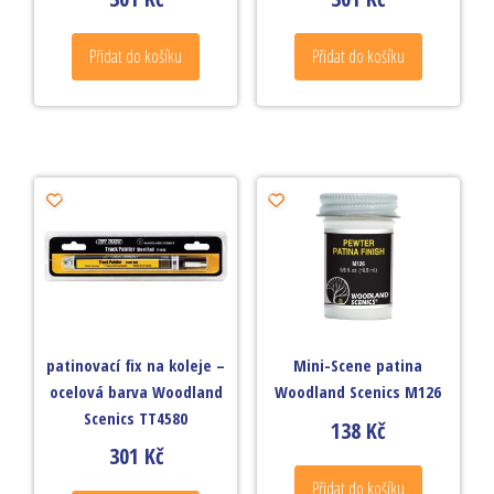
Přidat do košíku
Přidat do košíku
patinovací fix na koleje –
Mini-Scene patina
ocelová barva Woodland
Woodland Scenics M126
Scenics TT4580
138
Kč
301
Kč
Přidat do košíku