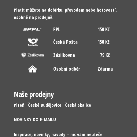
Platit můžete na dobírku, převodem nebo hotovostí,
osobně na prodejně.
PPL
150 Kč
Česká Pošta
150 Kč
Zásilkovna
79 Kč
Osobní odběr
Zdarma
Naše prodejny
Plzeň
České Budějovice
Česká Skalice
NOVINKY DO E-MAILU
Inspirace, novinky, návody – nic vám neuteče