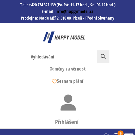
Tel.: +420 774 327 139 (Po-Pá: 11-17 hod., So: 09-12 hod.)
E-mail:
info@happymodel.cz
Prodejna: Nade Mží 2, 318 00, Plzeň - Přední Skvrňany
Happymodel.cz
Modely autíček, modelová
železnice, mašinky, vagóny a
mnohem víc.
Odměny za věrnost
Seznam přání
Přihlášení
0