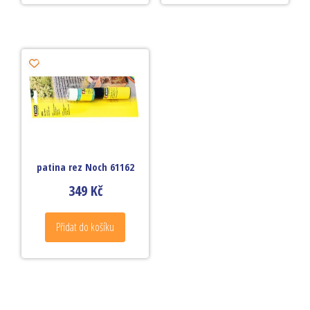
patina rez Noch 61162
349
Kč
Přidat do košíku