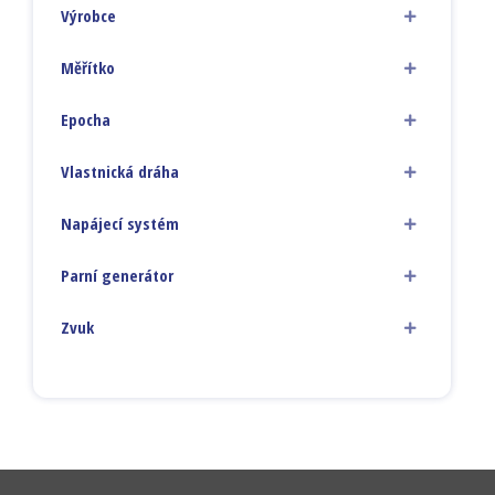
Výrobce
Měřítko
Epocha
Vlastnická dráha
Napájecí systém
Parní generátor
Zvuk