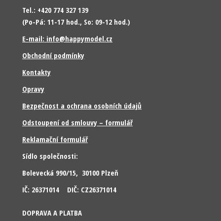
Tel.: +420 774 327 139
(Po-Pá: 11-17 hod., So: 09-12 hod.)
E-mail: info@happymodel.cz
Obchodní podmínky
Kontakty
Opravy
Bezpečnost a ochrana osobních údajů
Odstoupení od smlouvy – formulář
Reklamační formulář
Sídlo společnosti:
Bolevecká 990/15, 30100 Plzeň
IČ: 26371014 DIČ: CZ26371014
DOPRAVA A PLATBA