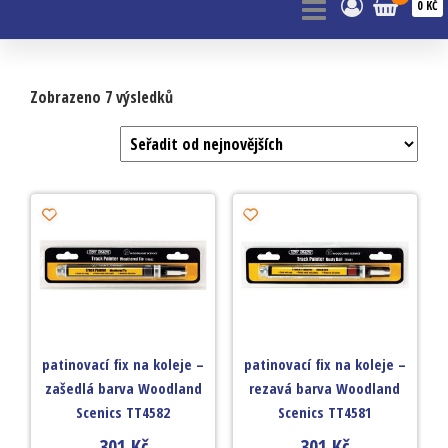
0 KČ
Zobrazeno 7 výsledků
patinovací fix na koleje –
patinovací fix na koleje –
zašedlá barva Woodland
rezavá barva Woodland
Scenics TT4582
Scenics TT4581
301
Kč
301
Kč