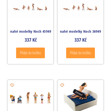
nahé modelky Noch 45949
nahé modelky Noch 36949
337
Kč
337
Kč
Přidat do košíku
Přidat do košíku