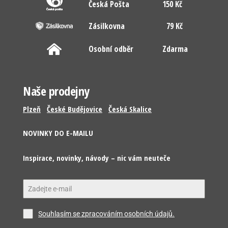
Česká Pošta
150 Kč
Zásilkovna
79 Kč
Osobní odběr
Zdarma
Naše prodejny
Plzeň
České Budějovice
Česká Skalice
NOVINKY DO E-MAILU
Inspirace, novinky, návody – nic vám neuteče
Souhlasím se zpracováním osobních údajů.