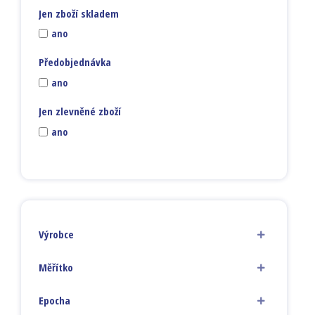
Jen zboží skladem
ano
Předobjednávka
ano
Jen zlevněné zboží
ano
Výrobce
Měřítko
Epocha