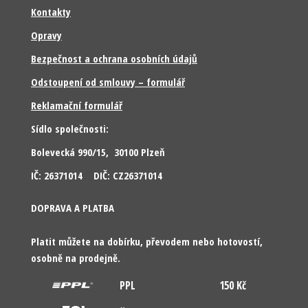
Kontakty
Opravy
Bezpečnost a ochrana osobních údajů
Odstoupení od smlouvy – formulář
Reklamační formulář
Sídlo společnosti:
Bolevecká 990/15, 30100 Plzeň
IČ: 26371014 DIČ: CZ26371014
DOPRAVA A PLATBA
Platit můžete na dobírku, převodem nebo hotovostí,
osobně na prodejně.
PPL
150 Kč