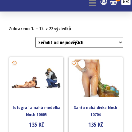
0 KČ
Zobrazeno 1. – 12. z 22 výsledků
fotograf a nahá modelka
Santa nahá dívka Noch
Noch 10605
10704
135
Kč
135
Kč