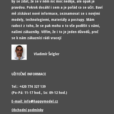
by se zdát, že se v něm nic moc neděje, ale opak je
pravdou. Pokrok dosáhl i sem a je pořád co se učit. Baví
mě získávat nové informace, seznamovat se s novými
modely, technologiemi, materiály a postupy. Mám
radost z toho, že se pak mohu o to vše podělit s vámi,
našimi zákazníky. Věřím, že i to je jeden důvodů, proč
se k nám zákazníci rádi vracejí
Vladimír Švígler
UŽITEČNÉ INFORMACE
Tel.: +420 774 327 139
(Po-Pá: 11-17 hod., So: 09-12 hod.)
E-mail: info@happymodel.cz
Obchodní podmínky