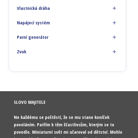
Vlastnická dráha
Napájecí systém
Parní generátor
Zvuk
SLOVO MAJITELE
Ne každému se poštěstí, že se mu stane koníček
povoláním. Patřím k těm šťastlivcům, kterým se to
povedlo. Miniaturní svět mi učaroval od dětství. Mohlo