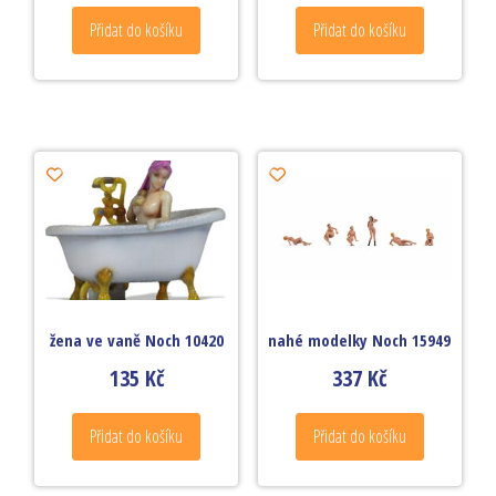
Přidat do košíku
Přidat do košíku
žena ve vaně Noch 10420
nahé modelky Noch 15949
135
Kč
337
Kč
Přidat do košíku
Přidat do košíku