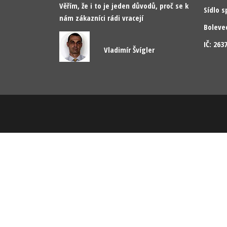
Věřím, že i to je jeden důvodů, proč se k
Sídlo s
nám zákazníci rádi vracejí
Boleve
IČ: 26
Vladimír Švígler