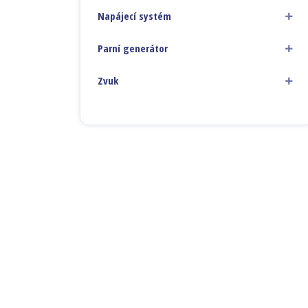
Napájecí systém
Parní generátor
Zvuk