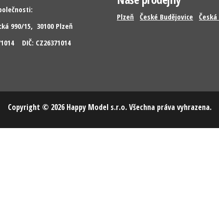
polečnosti:
Plzeň
České Budějovice
Česká 
cká 990/15, 30100 Plzeň
371014 DIČ: CZ26371014
Copyright © 2026 Happy Model s.r.o. Všechna práva vyhrazena.