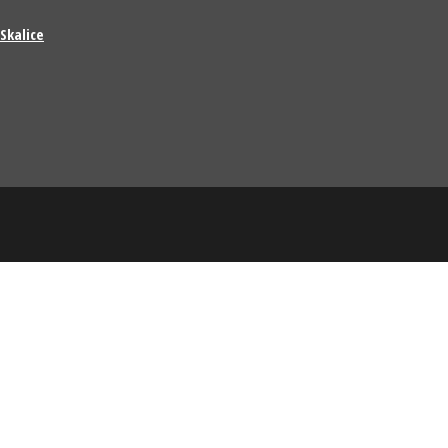
Skalice