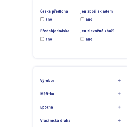
Česká předloha
Jen zboží skladem
ano
ano
Předobjednávka
Jen zlevněné zboží
ano
ano
Výrobce
Měřítko
Epocha
Vlastnická dráha