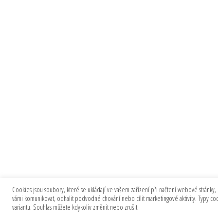
Cookies jsou soubory, které se ukládají ve vašem zařízení při načtení webové stránky, 
vámi komunikovat, odhalit podvodné chování nebo cílit marketingové aktivity. Typy c
variantu. Souhlas můžete kdykoliv změnit nebo zrušit.