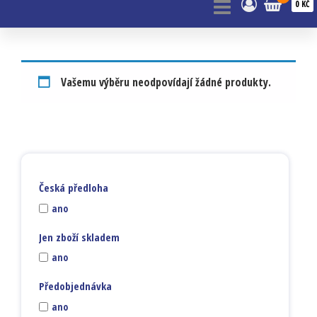
0 KČ
Vašemu výběru neodpovídají žádné produkty.
Česká předloha
ano
Jen zboží skladem
ano
Předobjednávka
ano