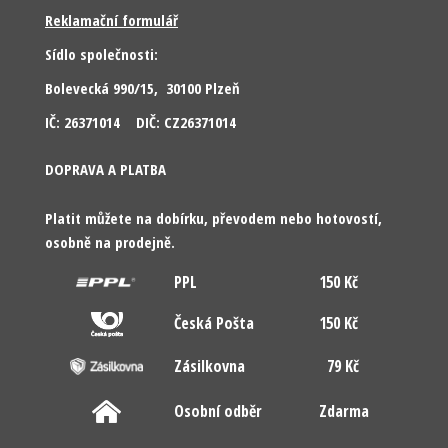
Reklamační formulář
Sídlo společnosti:
Bolevecká 990/15, 30100 Plzeň
IČ: 26371014 DIČ: CZ26371014
DOPRAVA A PLATBA
Platit můžete na dobírku, převodem nebo hotovostí,
osobně na prodejně.
PPL
150 Kč
Česká Pošta
150 Kč
Zásilkovna
79 Kč
Osobní odběr
Zdarma