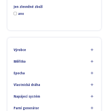
Jen zlevněné zboží
ano
Výrobce
Měřítko
Epocha
Vlastnická dráha
Napájecí systém
Parní generátor