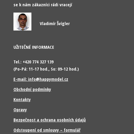
se k nám zákazníci rádi vracejí
Vladimír Švígler
UŽITEČNÉ INFORMACE
Tel.: +420 774 327 139
(Po-Pá: 11-17 hod., So: 09-12 hod.)
E-mail: info@happymodel.cz
Obchodní podmínky
Kontakty
Opravy
Bezpečnost a ochrana osobních údajů
Odstoupení od smlouvy – formulář