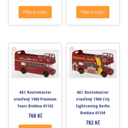
Přidat do košíku
Přidat do košíku
AEC Routemaster
AEC Routemaster
otevřený 1960 Premium
otevřený 1960 City
Tours Brekina 61102
Sightseeing Berlin
Brekina 61104
768
Kč
782
Kč