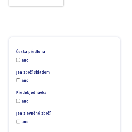
Česká předloha
ano
Jen zboží skladem
ano
Předobjednávka
ano
Jen zlevněné zboží
ano