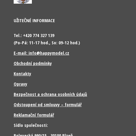
UŽITEČNÉ INFORMACE
Tel.: +420 774 327 139
(Po-Pá: 11-17 hod., So: 09-12 hod.)
E-mail: info@happymodel.cz
Obchodní podmínky
Kontakty
Opravy
Bezpečnost a ochrana osobních údajů
Odstoupení od smlouvy – formulář
Reklamační formulář
Sídlo společnosti:
Bolevecká 990/15, 30100 Plzeň