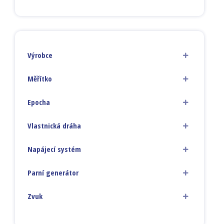
Výrobce
Měřítko
Epocha
Vlastnická dráha
Napájecí systém
Parní generátor
Zvuk