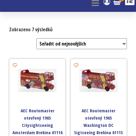
0 KČ
Zobrazeno 7 výsledků
AEC Routemaster
AEC Routemaster
otevřený 1965
otevřený 1965
Citysightseeing
Washington DC
Amsterdam Brekina 61116
Sigtseeing Brekina 61115