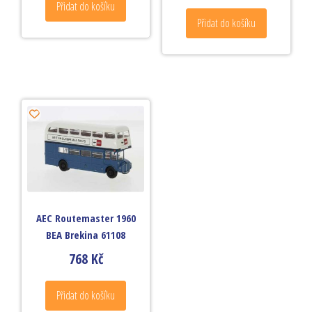
Přidat do košíku
Přidat do košíku
AEC Routemaster 1960
BEA Brekina 61108
768
Kč
Přidat do košíku