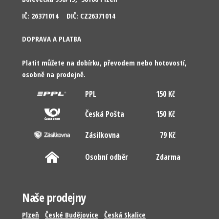
IČ: 26371014 DIČ: CZ26371014
DOPRAVA A PLATBA
Platit můžete na dobírku, převodem nebo hotovostí,
osobně na prodejně.
PPL
150 Kč
Česká Pošta
150 Kč
Zásilkovna
79 Kč
Osobní odběr
Zdarma
Naše prodejny
Plzeň
České Budějovice
Česká Skalice