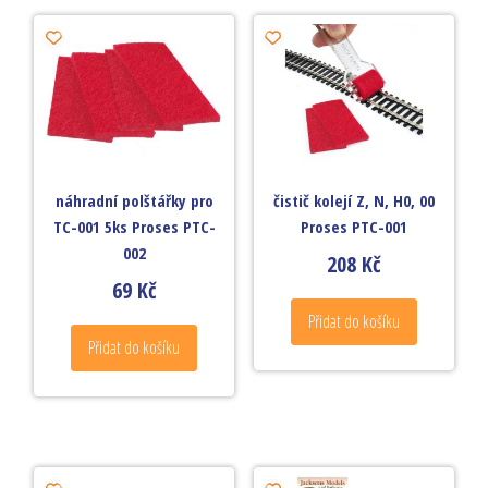
náhradní polštářky pro
čistič kolejí Z, N, H0, 00
TC-001 5ks Proses PTC-
Proses PTC-001
002
208
Kč
69
Kč
Přidat do košíku
Přidat do košíku