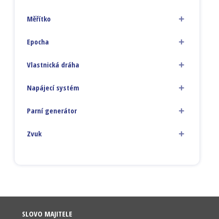
Měřítko
Epocha
Vlastnická dráha
Napájecí systém
Parní generátor
Zvuk
SLOVO MAJITELE