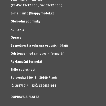
(Po-Pá: 11-17 hod., So: 09-12 hod.)
E-mail: info@happymodel.cz
Obchodní podmínky
Kontakty
Opravy
Bezpečnost a ochrana osobních údajů
Odstoupení od smlouvy – formulář
Reklamační formulář
Sídlo společnosti:
Bolevecká 990/15, 30100 Plzeň
IČ: 26371014 DIČ: CZ26371014
DOPRAVA A PLATBA