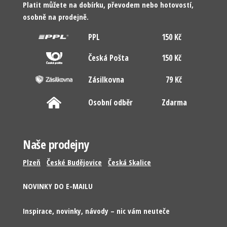
Platit můžete na dobírku, převodem nebo hotovostí,
osobně na prodejně.
PPL
150 Kč
Česká Pošta
150 Kč
Zásilkovna
79 Kč
Osobní odběr
Zdarma
Naše prodejny
Plzeň
České Budějovice
Česká Skalice
NOVINKY DO E-MAILU
Inspirace, novinky, návody – nic vám neuteče