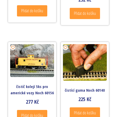
Přidat do košíku
Přidat do košíku
čistič kolejí 5ks pro
čistící guma Noch 60140
americké vozy Noch 60156
225
Kč
277
Kč
Přidat do košíku
Přidat do košíku