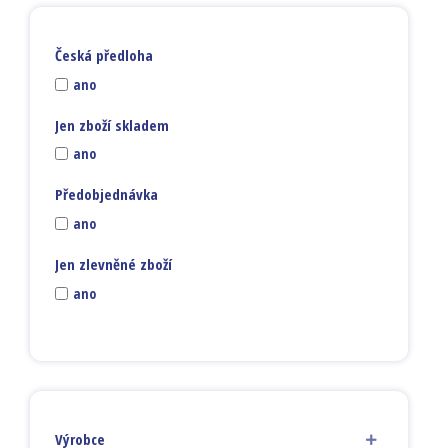
Česká předloha
ano
Jen zboží skladem
ano
Předobjednávka
ano
Jen zlevněné zboží
ano
Výrobce