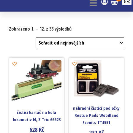
0 KČ
Zobrazeno 1. – 12. z 33 výsledků
náhradní čistící podložky
čistící kartáč na kola
Rescue Pads Woodland
lokomotiv N, Z Trix 66623
Scenics TT4551
628
Kč
232
Kč