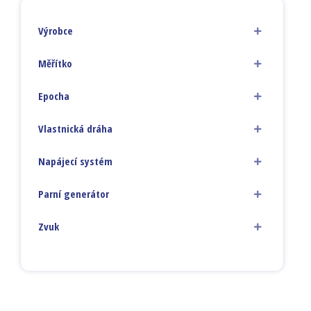
Výrobce
Měřítko
Epocha
Vlastnická dráha
Napájecí systém
Parní generátor
Zvuk