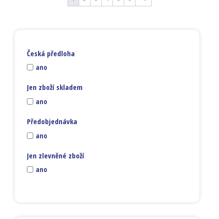
Česká předloha
ano
Jen zboží skladem
ano
Předobjednávka
ano
Jen zlevněné zboží
ano