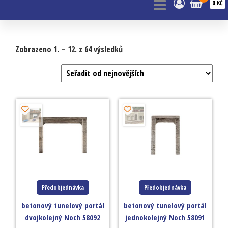
0 KČ
Zobrazeno 1. – 12. z 64 výsledků
Předobjednávka
Předobjednávka
betonový tunelový portál
betonový tunelový portál
dvojkolejný Noch 58092
jednokolejný Noch 58091