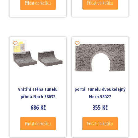
Přidat do košíku
Přidat do košíku
vnitřní stěna tunelu
portál tunelu dvoukolejný
přímá Noch 58032
Noch 58027
686
Kč
355
Kč
Přidat do košíku
Přidat do košíku