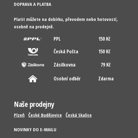
DOPRAVA A PLATBA
Platit můžete na dobírku, převodem nebo hotovostí,
osobně na prodejně.
PPL
150 Kč
Česká Pošta
150 Kč
Zásilkovna
79 Kč
Osobní odběr
Zdarma
Naše prodejny
Plzeň
České Budějovice
Česká Skalice
NOVINKY DO E-MAILU