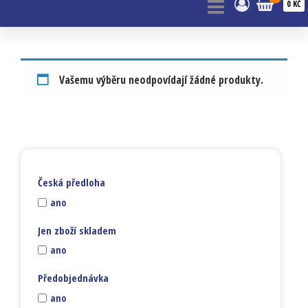
0 KČ
Vašemu výběru neodpovídají žádné produkty.
Česká předloha
ano
Jen zboží skladem
ano
Předobjednávka
ano