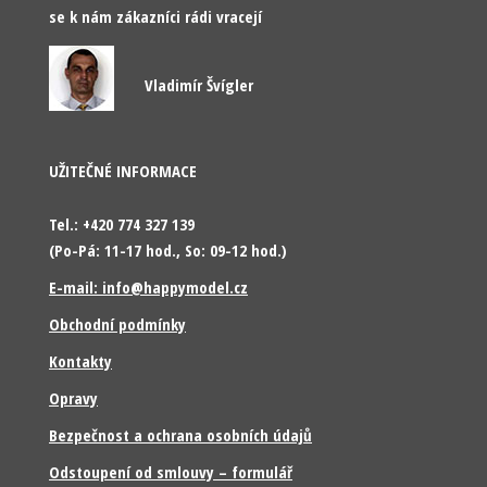
se k nám zákazníci rádi vracejí
Vladimír Švígler
UŽITEČNÉ INFORMACE
Tel.: +420 774 327 139
(Po-Pá: 11-17 hod., So: 09-12 hod.)
E-mail: info@happymodel.cz
Obchodní podmínky
Kontakty
Opravy
Bezpečnost a ochrana osobních údajů
Odstoupení od smlouvy – formulář