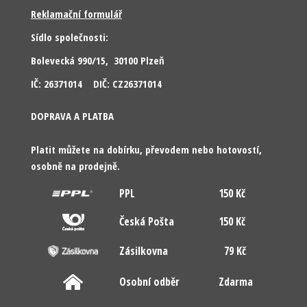
Reklamační formulář
Sídlo společnosti:
Bolevecká 990/15, 30100 Plzeň
IČ: 26371014 DIČ: CZ26371014
DOPRAVA A PLATBA
Platit můžete na dobírku, převodem nebo hotovostí,
osobně na prodejně.
PPL
150 Kč
Česká Pošta
150 Kč
Zásilkovna
79 Kč
Osobní odběr
Zdarma