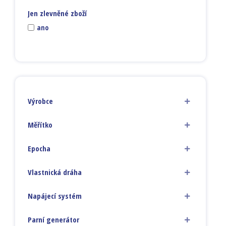
Jen zlevněné zboží
ano
Výrobce
Měřítko
Epocha
Vlastnická dráha
Napájecí systém
Parní generátor