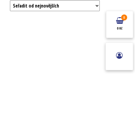
0
0 Kč