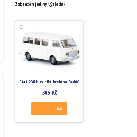
Zobrazen jediný výsledek
Fiat 238 bus bílý Brekina 34400
305
Kč
Přidat do košíku