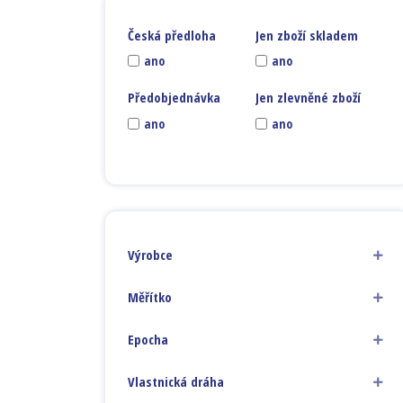
Česká předloha
Jen zboží skladem
ano
ano
Předobjednávka
Jen zlevněné zboží
ano
ano
Výrobce
Měřítko
Epocha
Vlastnická dráha