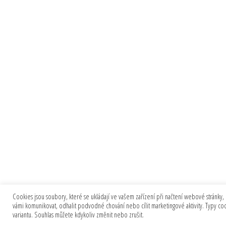
Cookies jsou soubory, které se ukládají ve vašem zařízení při načtení webové stránky, 
vámi komunikovat, odhalit podvodné chování nebo cílit marketingové aktivity. Typy c
variantu. Souhlas můžete kdykoliv změnit nebo zrušit.