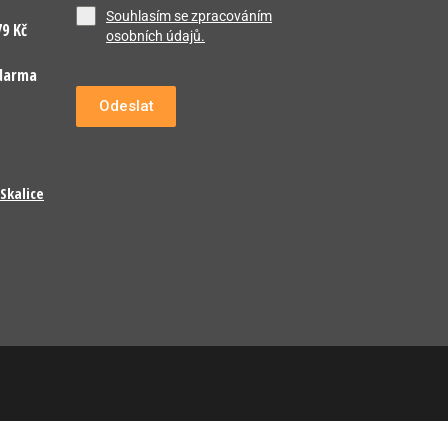
Souhlasím se zpracováním
9 Kč
osobních údajů.
darma
Odeslat
Skalice