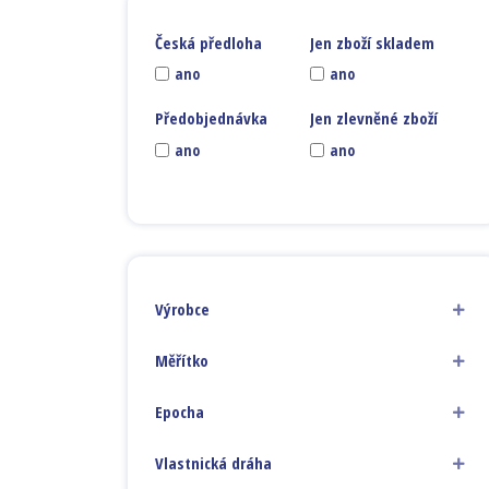
Česká předloha
Jen zboží skladem
ano
ano
Předobjednávka
Jen zlevněné zboží
ano
ano
Výrobce
Měřítko
Epocha
Vlastnická dráha