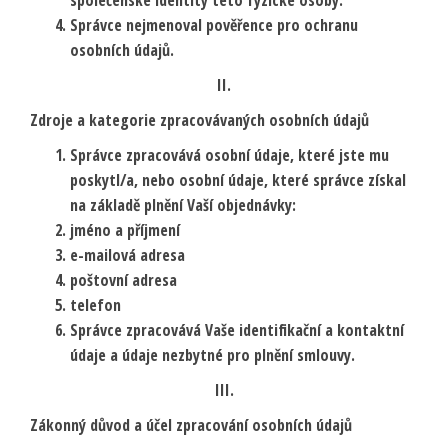
společenské identity této fyzické osoby.
Správce nejmenoval pověřence pro ochranu
osobních údajů.
II.
Zdroje a kategorie zpracovávaných osobních údajů
Správce zpracovává osobní údaje, které jste mu
poskytl/a, nebo osobní údaje, které správce získal
na základě plnění Vaší objednávky:
jméno a příjmení
e-mailová adresa
poštovní adresa
telefon
Správce zpracovává Vaše identifikační a kontaktní
údaje a údaje nezbytné pro plnění smlouvy.
III.
Zákonný důvod a účel zpracování osobních údajů