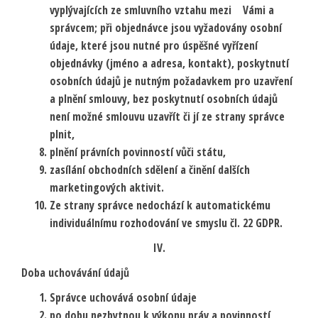
vyplývajících ze smluvního vztahu mezi Vámi a
správcem; při objednávce jsou vyžadovány osobní
údaje, které jsou nutné pro úspěšné vyřízení
objednávky (jméno a adresa, kontakt), poskytnutí
osobních údajů je nutným požadavkem pro uzavření
a plnění smlouvy, bez poskytnutí osobních údajů
není možné smlouvu uzavřít či jí ze strany správce
plnit,
plnění právních povinností vůči státu,
zasílání obchodních sdělení a činění dalších
marketingových aktivit.
Ze strany správce nedochází k automatickému
individuálnímu rozhodování ve smyslu čl. 22 GDPR.
IV.
Doba uchovávání údajů
Správce uchovává osobní údaje
po dobu nezbytnou k výkonu práv a povinností