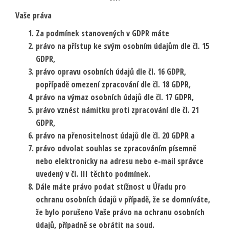
Vaše práva
Za podmínek stanovených v GDPR máte
právo na přístup ke svým osobním údajům dle čl. 15
GDPR,
právo opravu osobních údajů dle čl. 16 GDPR,
popřípadě omezení zpracování dle čl. 18 GDPR,
právo na výmaz osobních údajů dle čl. 17 GDPR,
právo vznést námitku proti zpracování dle čl. 21
GDPR,
právo na přenositelnost údajů dle čl. 20 GDPR a
právo odvolat souhlas se zpracováním písemně
nebo elektronicky na adresu nebo e-mail správce
uvedený v čl. III těchto podmínek.
Dále máte právo podat stížnost u Úřadu pro
ochranu osobních údajů v případě, že se domníváte,
že bylo porušeno Vaše právo na ochranu osobních
údajů, případně se obrátit na soud.