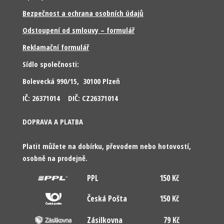
Bezpečnost a ochrana osobních údajů
Odstoupení od smlouvy – formulář
Reklamační formulář
Sídlo společnosti:
Bolevecká 990/15, 30100 Plzeň
IČ: 26371014 DIČ: CZ26371014
DOPRAVA A PLATBA
Platit můžete na dobírku, převodem nebo hotovostí,
osobně na prodejně.
PPL
150 Kč
Česká Pošta
150 Kč
Zásilkovna
79 Kč