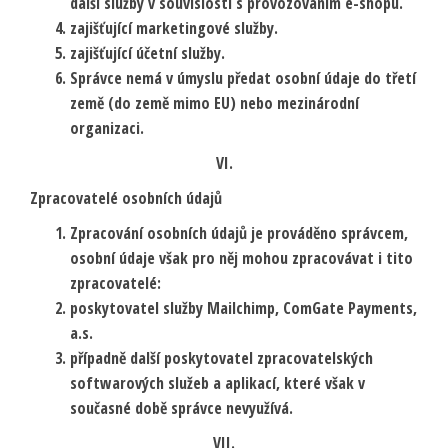
další služby v souvislosti s provozováním e-shopu.
zajišťující marketingové služby.
zajišťující účetní služby.
Správce nemá v úmyslu předat osobní údaje do třetí
země (do země mimo EU) nebo mezinárodní
organizaci.
VI.
Zpracovatelé osobních údajů
Zpracování osobních údajů je prováděno správcem,
osobní údaje však pro něj mohou zpracovávat i tito
zpracovatelé:
poskytovatel služby Mailchimp, ComGate Payments,
a.s.
případně další poskytovatel zpracovatelských
softwarových služeb a aplikací, které však v
současné době správce nevyužívá.
VII.