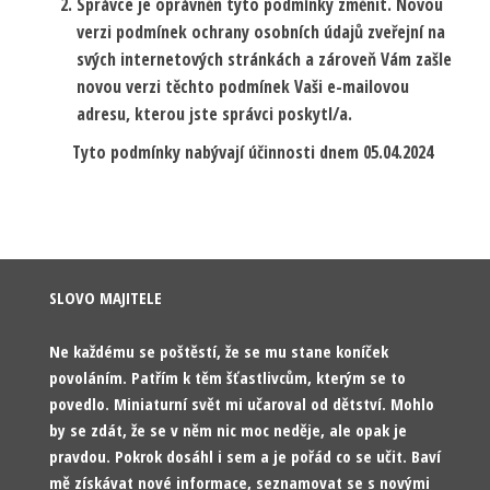
Správce je oprávněn tyto podmínky změnit. Novou
verzi podmínek ochrany osobních údajů zveřejní na
svých internetových stránkách a zároveň Vám zašle
novou verzi těchto podmínek Vaši e-mailovou
adresu, kterou jste správci poskytl/a.
Tyto podmínky nabývají účinnosti dnem 05.04.2024
SLOVO MAJITELE
Ne každému se poštěstí, že se mu stane koníček
povoláním. Patřím k těm šťastlivcům, kterým se to
povedlo. Miniaturní svět mi učaroval od dětství. Mohlo
by se zdát, že se v něm nic moc neděje, ale opak je
pravdou. Pokrok dosáhl i sem a je pořád co se učit. Baví
mě získávat nové informace, seznamovat se s novými