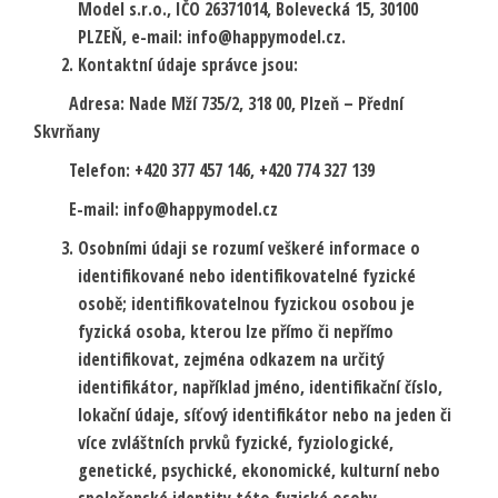
Model s.r.o., IČO 26371014, Bolevecká 15, 30100
PLZEŇ, e-mail: info@happymodel.cz.
Kontaktní údaje správce jsou:
Adresa: Nade Mží 735/2, 318 00, Plzeň – Přední
Skvrňany
Telefon: +420 377 457 146, +420 774 327 139
E-mail: info@happymodel.cz
Osobními údaji se rozumí veškeré informace o
identifikované nebo identifikovatelné fyzické
osobě; identifikovatelnou fyzickou osobou je
fyzická osoba, kterou lze přímo či nepřímo
identifikovat, zejména odkazem na určitý
identifikátor, například jméno, identifikační číslo,
lokační údaje, síťový identifikátor nebo na jeden či
více zvláštních prvků fyzické, fyziologické,
genetické, psychické, ekonomické, kulturní nebo