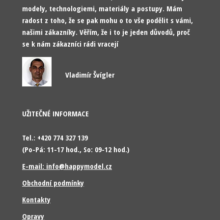
modely, technologiemi, materiály a postupy. Mám
radost z toho, že se pak mohu o to vše podělit s vámi,
našimi zákazníky. Věřím, že i to je jeden důvodů, proč
se k nám zákazníci rádi vracejí
Vladimír Švígler
UŽITEČNÉ INFORMACE
Tel.: +420 774 327 139
(Po-Pá: 11-17 hod., So: 09-12 hod.)
E-mail: info@happymodel.cz
Obchodní podmínky
Kontakty
Opravy