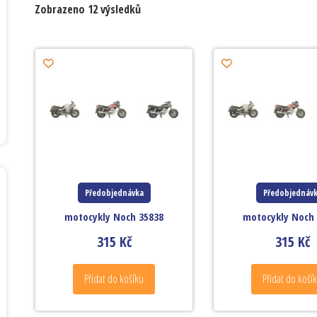
Zobrazeno 12 výsledků
Předobjednávka
Předobjednáv
motocykly Noch 35838
motocykly Noch
315
Kč
315
Kč
Přidat do košíku
Přidat do koší