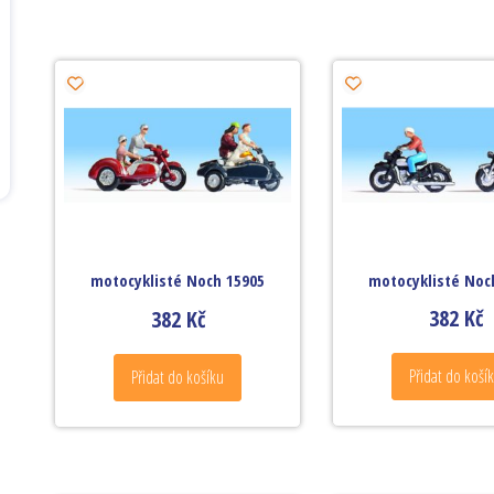
motocyklisté Noc
motocyklisté Noch 15905
382
Kč
382
Kč
Přidat do koší
Přidat do košíku