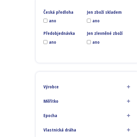
Česká předloha
Jen zboží skladem
ano
ano
Předobjednávka
Jen zlevněné zboží
ano
ano
Výrobce
Měřítko
Epocha
Vlastnická dráha