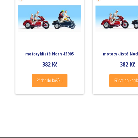
motocyklisté Noch 45905
motocyklisté Noc
382
Kč
382
Kč
Přidat do košíku
Přidat do koší