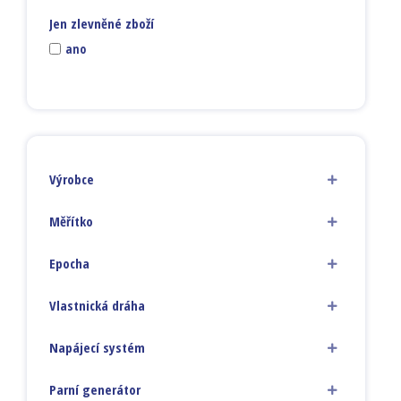
Jen zlevněné zboží
ano
Výrobce
Měřítko
Epocha
Vlastnická dráha
Napájecí systém
Parní generátor