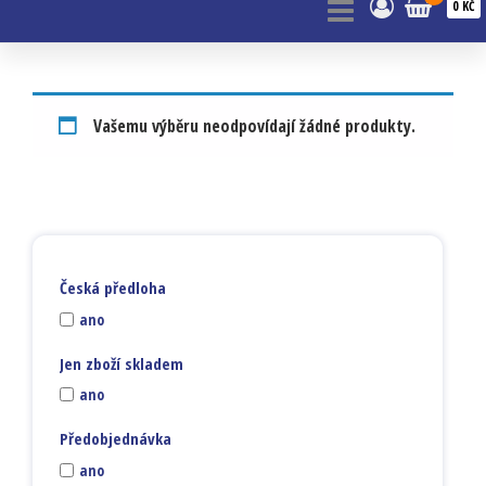
0 KČ
Vašemu výběru neodpovídají žádné produkty.
Česká předloha
ano
Jen zboží skladem
ano
Předobjednávka
ano