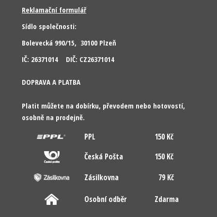
Reklamační formulář
Sídlo společnosti:
Bolevecká 990/15, 30100 Plzeň
IČ: 26371014 DIČ: CZ26371014
DOPRAVA A PLATBA
Platit můžete na dobírku, převodem nebo hotovostí,
osobně na prodejně.
PPL
150 Kč
Česká Pošta
150 Kč
Zásilkovna
79 Kč
Osobní odběr
Zdarma