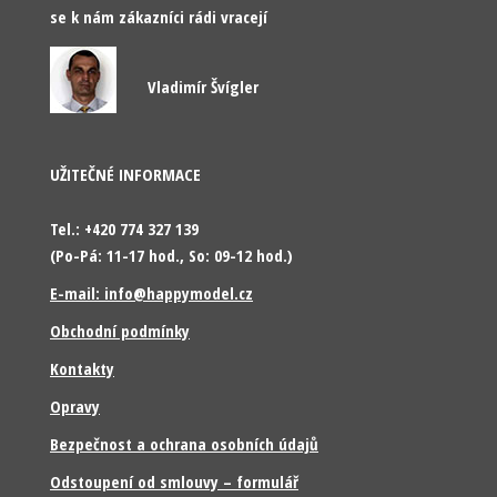
se k nám zákazníci rádi vracejí
Vladimír Švígler
UŽITEČNÉ INFORMACE
Tel.: +420 774 327 139
(Po-Pá: 11-17 hod., So: 09-12 hod.)
E-mail: info@happymodel.cz
Obchodní podmínky
Kontakty
Opravy
Bezpečnost a ochrana osobních údajů
Odstoupení od smlouvy – formulář