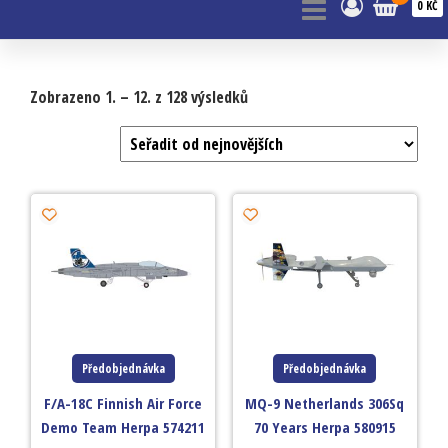
0 KČ
Zobrazeno 1. – 12. z 128 výsledků
Předobjednávka
Předobjednávka
F/A-18C Finnish Air Force
MQ-9 Netherlands 306Sq
Demo Team Herpa 574211
70 Years Herpa 580915