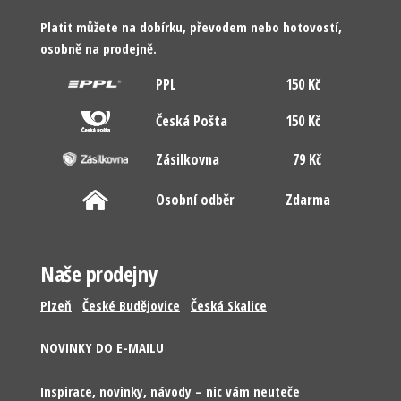
Platit můžete na dobírku, převodem nebo hotovostí,
osobně na prodejně.
PPL
150 Kč
Česká Pošta
150 Kč
Zásilkovna
79 Kč
Osobní odběr
Zdarma
Naše prodejny
Plzeň
České Budějovice
Česká Skalice
NOVINKY DO E-MAILU
Inspirace, novinky, návody – nic vám neuteče