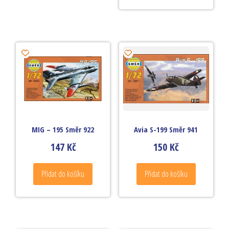
MIG – 195 Směr 922
Avia S-199 Směr 941
147
Kč
150
Kč
Přidat do košíku
Přidat do košíku