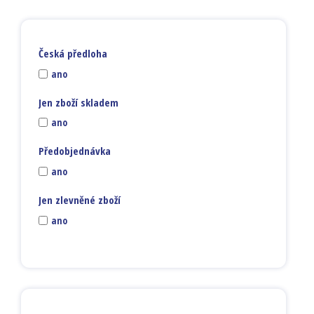
Česká předloha
ano
Jen zboží skladem
ano
Předobjednávka
ano
Jen zlevněné zboží
ano