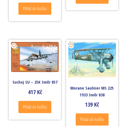
Přidat do košíku
Suchoj SU – 25K Směr 857
Morane Saulnier MS 225
417
Kč
1933 Směr 838
139
Kč
Přidat do košíku
Přidat do košíku