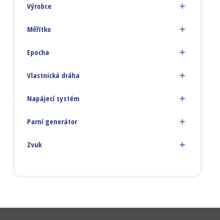
Výrobce
Měřítko
Epocha
Vlastnická dráha
Napájecí systém
Parní generátor
Zvuk