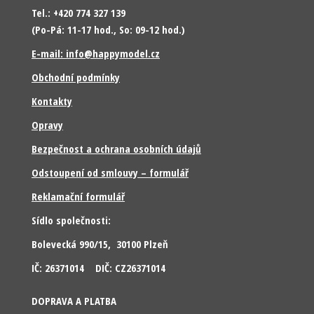
Tel.: +420 774 327 139
(Po-Pá: 11-17 hod., So: 09-12 hod.)
E-mail: info@happymodel.cz
Obchodní podmínky
Kontakty
Opravy
Bezpečnost a ochrana osobních údajů
Odstoupení od smlouvy – formulář
Reklamační formulář
Sídlo společnosti:
Bolevecká 990/15, 30100 Plzeň
IČ: 26371014 DIČ: CZ26371014
DOPRAVA A PLATBA