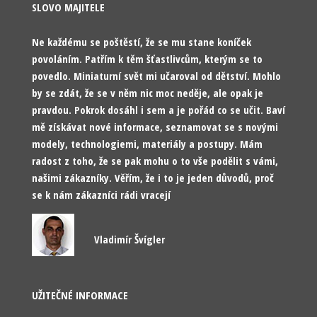
SLOVO MAJITELE
Ne každému se poštěstí, že se mu stane koníček
povoláním. Patřím k těm šťastlivcům, kterým se to
povedlo. Miniaturní svět mi učaroval od dětství. Mohlo
by se zdát, že se v něm nic moc neděje, ale opak je
pravdou. Pokrok dosáhl i sem a je pořád co se učit. Baví
mě získávat nové informace, seznamovat se s novými
modely, technologiemi, materiály a postupy. Mám
radost z toho, že se pak mohu o to vše podělit s vámi,
našimi zákazníky. Věřím, že i to je jeden důvodů, proč
se k nám zákazníci rádi vracejí
Vladimír Švígler
UŽITEČNÉ INFORMACE