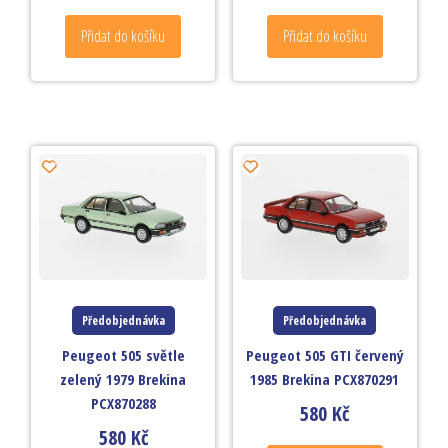
Přidat do košíku
Přidat do košíku
Předobjednávka
Předobjednávka
Peugeot 505 světle
Peugeot 505 GTI červený
zelený 1979 Brekina
1985 Brekina PCX870291
PCX870288
580
Kč
580
Kč