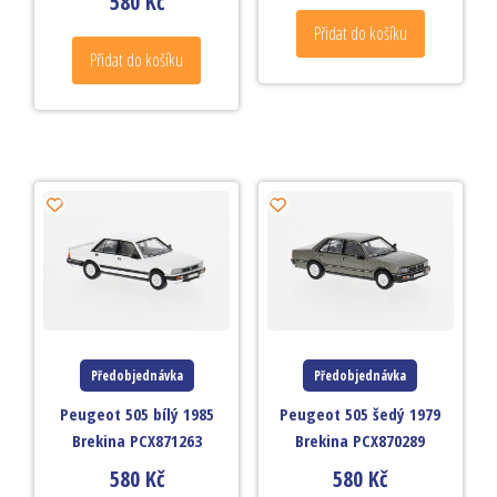
580
Kč
Přidat do košíku
Přidat do košíku
Předobjednávka
Předobjednávka
Peugeot 505 bílý 1985
Peugeot 505 šedý 1979
Brekina PCX871263
Brekina PCX870289
580
Kč
580
Kč