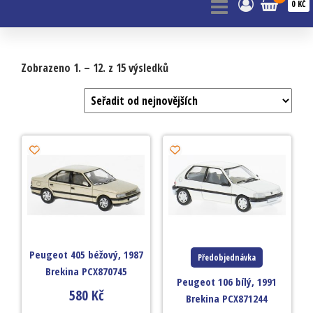
0 KČ
Zobrazeno 1. – 12. z 15 výsledků
Peugeot 405 béžový, 1987
Předobjednávka
Brekina PCX870745
Peugeot 106 bílý, 1991
580
Kč
Brekina PCX871244