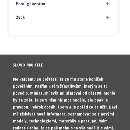
Parní generátor
Zvuk
SLOVO MAJITELE
Ne každému se poštěstí, že se mu stane koníček
povoláním. Patřím k těm šťastlivcům, kterým se to
povedlo. Miniaturní svět mi učaroval od dětství. Mohlo
by se zdát, že se v něm nic moc neděje, ale opak je
pravdou. Pokrok dosáhl i sem a je pořád co se učit. Baví
mě získávat nové informace, seznamovat se s novými
modely, technologiemi, materiály a postupy. Mám
radost z toho, že se pak mohu o to vše podělit s vámi,