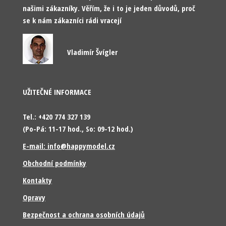
našimi zákazníky. Věřím, že i to je jeden důvodů, proč
se k nám zákazníci rádi vracejí
Vladimír Švígler
UŽITEČNÉ INFORMACE
Tel.: +420 774 327 139
(Po-Pá: 11-17 hod., So: 09-12 hod.)
E-mail: info@happymodel.cz
Obchodní podmínky
Kontakty
Opravy
Bezpečnost a ochrana osobních údajů