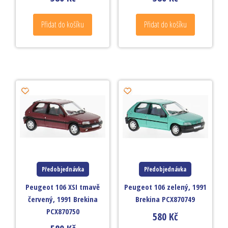
Přidat do košíku
Přidat do košíku
Předobjednávka
Předobjednávka
Peugeot 106 XSI tmavě
Peugeot 106 zelený, 1991
červený, 1991 Brekina
Brekina PCX870749
PCX870750
580
Kč