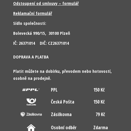
Odstoupení od smlouvy – formulář
Reklamační formulář
Sídlo společnosti:
Bolevecká 990/15, 30100 Plzeň
IČ: 26371014 DIČ: CZ26371014
DOPRAVA A PLATBA
Platit můžete na dobírku, převodem nebo hotovostí,
osobně na prodejně.
PPL
150 Kč
Česká Pošta
150 Kč
Zásilkovna
79 Kč
Osobní odběr
Zdarma