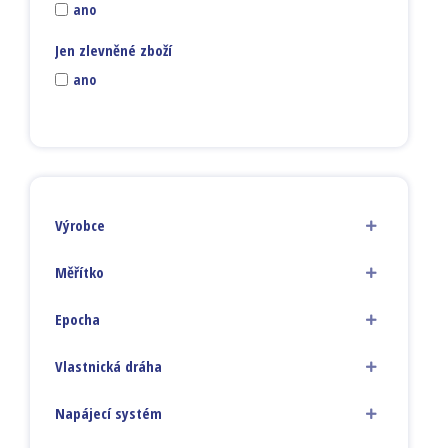
ano
Jen zlevněné zboží
ano
Výrobce
Měřítko
Epocha
Vlastnická dráha
Napájecí systém