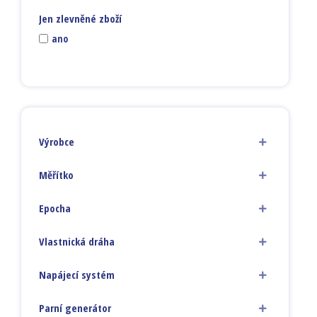
Jen zlevněné zboží
ano
Výrobce
Měřítko
Epocha
Vlastnická dráha
Napájecí systém
Parní generátor