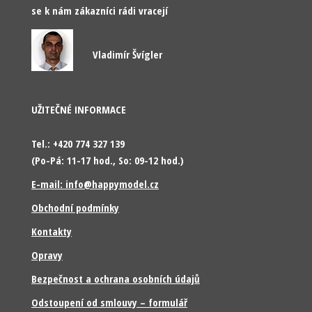
se k nám zákazníci rádi vracejí
Vladimír Švígler
UŽITEČNÉ INFORMACE
Tel.: +420 774 327 139
(Po-Pá: 11-17 hod., So: 09-12 hod.)
E-mail: info@happymodel.cz
Obchodní podmínky
Kontakty
Opravy
Bezpečnost a ochrana osobních údajů
Odstoupení od smlouvy – formulář