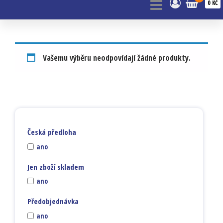
0 KČ
Vašemu výběru neodpovídají žádné produkty.
Česká předloha
ano
Jen zboží skladem
ano
Předobjednávka
ano