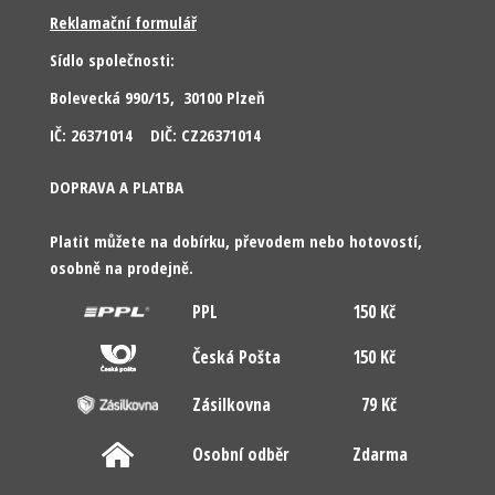
Reklamační formulář
Sídlo společnosti:
Bolevecká 990/15, 30100 Plzeň
IČ: 26371014 DIČ: CZ26371014
DOPRAVA A PLATBA
Platit můžete na dobírku, převodem nebo hotovostí,
osobně na prodejně.
PPL
150 Kč
Česká Pošta
150 Kč
Zásilkovna
79 Kč
Osobní odběr
Zdarma