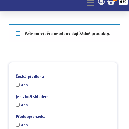
0 KČ
Vašemu výběru neodpovídají žádné produkty.
Česká předloha
ano
Jen zboží skladem
ano
Předobjednávka
ano