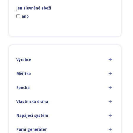
Jen zlevněné zboží
ano
Výrobce
Měřítko
Epocha
Vlastnická dráha
Napájecí systém
Parní generátor