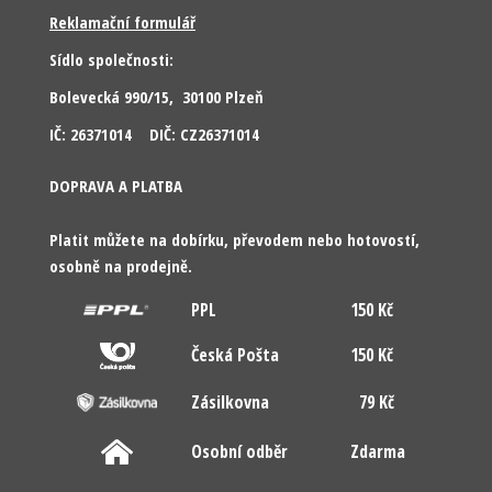
Reklamační formulář
Sídlo společnosti:
Bolevecká 990/15, 30100 Plzeň
IČ: 26371014 DIČ: CZ26371014
DOPRAVA A PLATBA
Platit můžete na dobírku, převodem nebo hotovostí,
osobně na prodejně.
PPL
150 Kč
Česká Pošta
150 Kč
Zásilkovna
79 Kč
Osobní odběr
Zdarma