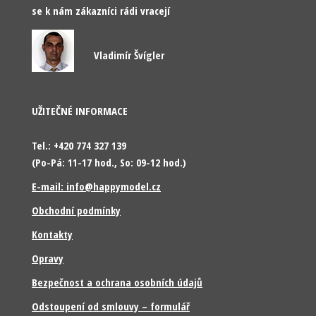
se k nám zákazníci rádi vracejí
Vladimír Švígler
UŽITEČNÉ INFORMACE
Tel.: +420 774 327 139
(Po-Pá: 11-17 hod., So: 09-12 hod.)
E-mail: info@happymodel.cz
Obchodní podmínky
Kontakty
Opravy
Bezpečnost a ochrana osobních údajů
Odstoupení od smlouvy – formulář