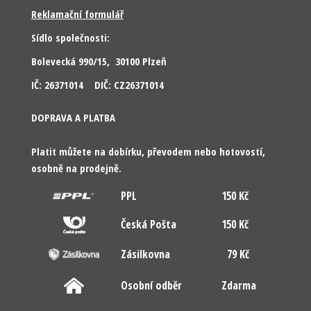
Reklamační formulář
Sídlo společnosti:
Bolevecká 990/15, 30100 Plzeň
IČ: 26371014 DIČ: CZ26371014
DOPRAVA A PLATBA
Platit můžete na dobírku, převodem nebo hotovostí,
osobně na prodejně.
PPL
150 Kč
Česká Pošta
150 Kč
Zásilkovna
79 Kč
Osobní odběr
Zdarma