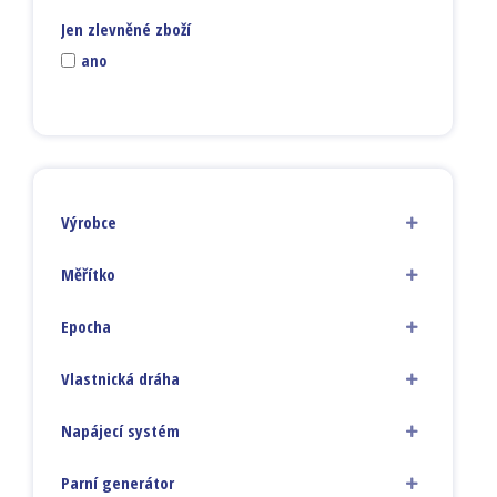
Jen zlevněné zboží
ano
Výrobce
Měřítko
Epocha
Vlastnická dráha
Napájecí systém
Parní generátor