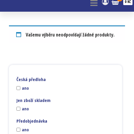
0 KČ
Vašemu výběru neodpovídají žádné produkty.
Česká předloha
ano
Jen zboží skladem
ano
Předobjednávka
ano