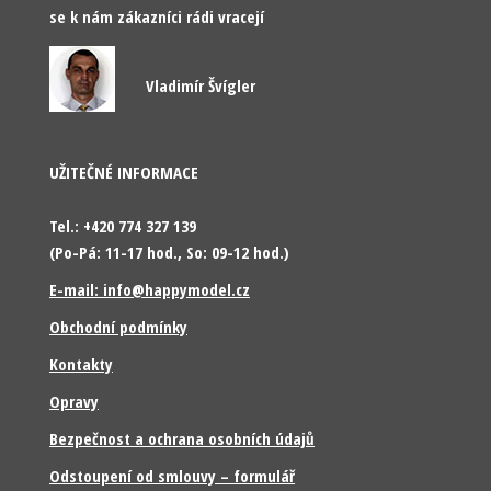
se k nám zákazníci rádi vracejí
Vladimír Švígler
UŽITEČNÉ INFORMACE
Tel.: +420 774 327 139
(Po-Pá: 11-17 hod., So: 09-12 hod.)
E-mail: info@happymodel.cz
Obchodní podmínky
Kontakty
Opravy
Bezpečnost a ochrana osobních údajů
Odstoupení od smlouvy – formulář