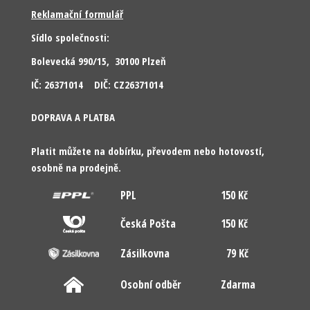
Reklamační formulář
Sídlo společnosti:
Bolevecká 990/15, 30100 Plzeň
IČ: 26371014 DIČ: CZ26371014
DOPRAVA A PLATBA
Platit můžete na dobírku, převodem nebo hotovostí,
osobně na prodejně.
PPL
150 Kč
Česká Pošta
150 Kč
Zásilkovna
79 Kč
Osobní odběr
Zdarma