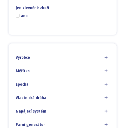
Jen zlevněné zboží
ano
Výrobce
Měřítko
Epocha
Vlastnická dráha
Napájecí systém
Parní generátor