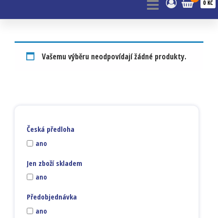
0 KČ
Vašemu výběru neodpovídají žádné produkty.
Česká předloha
ano
Jen zboží skladem
ano
Předobjednávka
ano