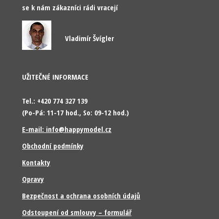
se k nám zákazníci rádi vracejí
Vladimír Švígler
UŽITEČNÉ INFORMACE
Tel.: +420 774 327 139
(Po-Pá: 11-17 hod., So: 09-12 hod.)
E-mail: info@happymodel.cz
Obchodní podmínky
Kontakty
Opravy
Bezpečnost a ochrana osobních údajů
Odstoupení od smlouvy – formulář