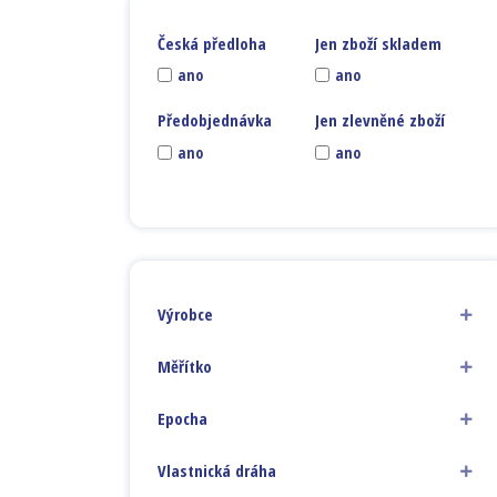
Česká předloha
Jen zboží skladem
ano
ano
Předobjednávka
Jen zlevněné zboží
ano
ano
Výrobce
Měřítko
Epocha
Vlastnická dráha