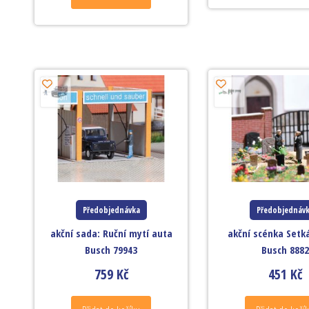
Předobjednávka
Předobjednáv
akční sada: Ruční mytí auta
akční scénka Setk
Busch 79943
Busch 8882
759
Kč
451
Kč