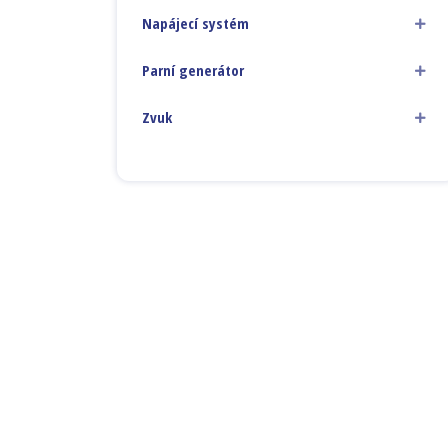
Napájecí systém
Parní generátor
Zvuk