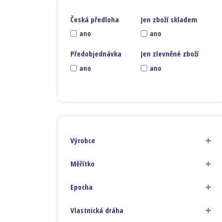
Česká předloha
Jen zboží skladem
ano
ano
Předobjednávka
Jen zlevněné zboží
ano
ano
Výrobce
Měřítko
Epocha
Vlastnická dráha