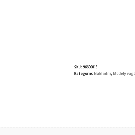
SKU:
96600013
Kategorie:
Nákladní
,
Modely vag