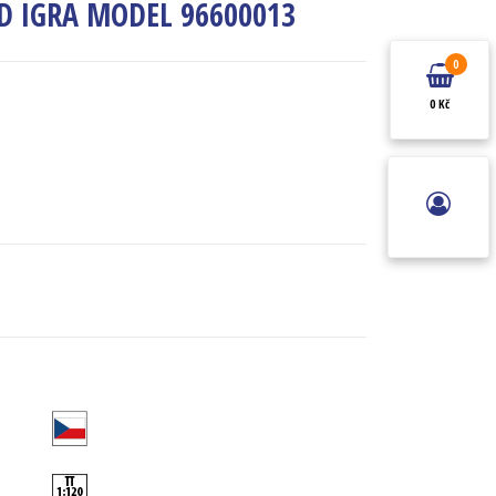
ČSD IGRA MODEL 96600013
0
0 Kč