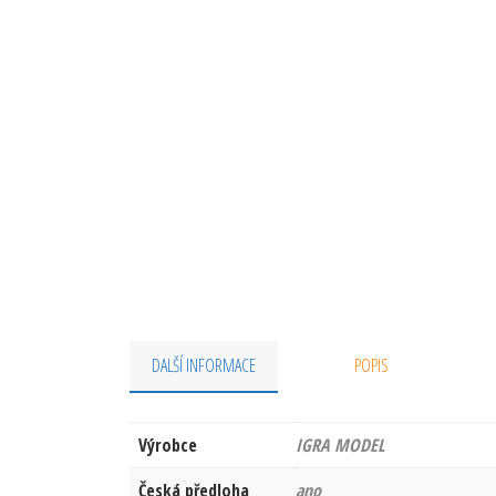
DALŠÍ INFORMACE
POPIS
Výrobce
IGRA MODEL
Česká předloha
ano