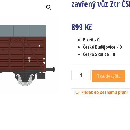
zavřený vůz Ztr 
899
Kč
Plzeň
- 0
České Budějovice
- 0
Česká Skalice
- 0
Přidat do košíku
Přidat do seznamu přání