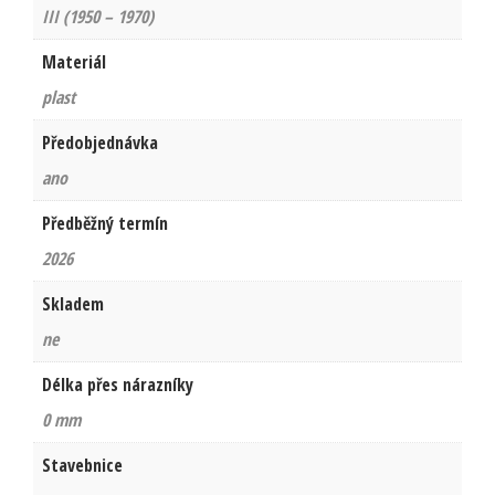
III (1950 – 1970)
Materiál
plast
Předobjednávka
ano
Předběžný termín
2026
Skladem
ne
Délka přes nárazníky
0 mm
Stavebnice