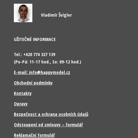
Vladimír Švígler
UŽITEČNÉ INFORMACE
Tel.: +420 774 327 139
(Po-Pá: 11-17 hod., So: 09-12 hod.)
E-mail: info@happymodel.cz
Obchodní podmínky
Kontakty
Opravy
Bezpečnost a ochrana osobních údajů
Odstoupení od smlouvy – formulář
Reklamační formulář