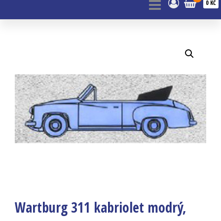
0 KČ
Wartburg 311 kabriolet modrý,