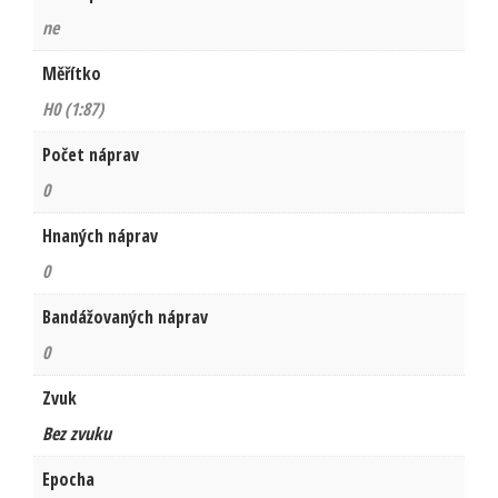
ne
Měřítko
H0 (1:87)
Počet náprav
0
Hnaných náprav
0
Bandážovaných náprav
0
Zvuk
Bez zvuku
Epocha