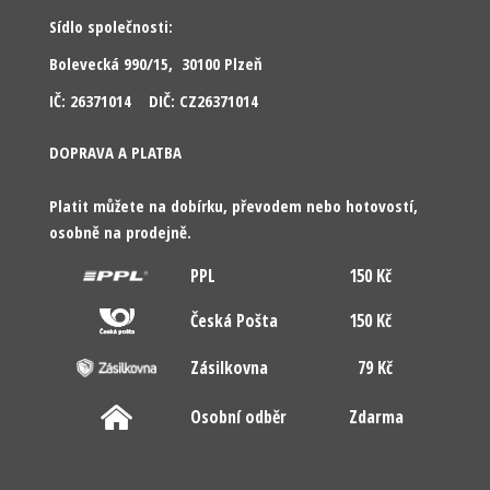
Sídlo společnosti:
Bolevecká 990/15, 30100 Plzeň
IČ: 26371014 DIČ: CZ26371014
DOPRAVA A PLATBA
Platit můžete na dobírku, převodem nebo hotovostí,
osobně na prodejně.
PPL
150 Kč
Česká Pošta
150 Kč
Zásilkovna
79 Kč
Osobní odběr
Zdarma