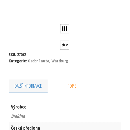
SKU:
27052
Kategorie:
Osobní auta
,
Wartburg
DALŠÍ INFORMACE
POPIS
Výrobce
Brekina
Česká předloha