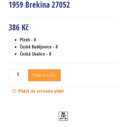
1959 Brekina 27052
386
Kč
Plzeň
- 0
České Budějovice
- 0
Česká Skalice
- 0
Přidat do košíku
Přidat do seznamu přání