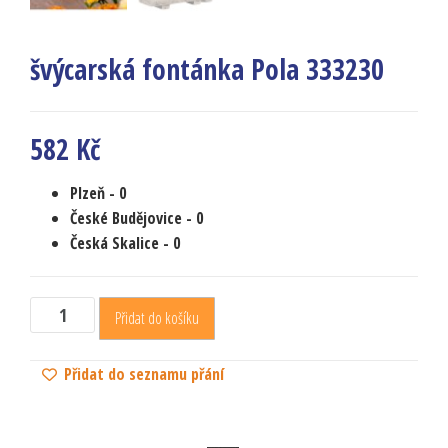
švýcarská fontánka Pola 333230
582
Kč
Plzeň
- 0
České Budějovice
- 0
Česká Skalice
- 0
Přidat do košíku
Přidat do seznamu přání