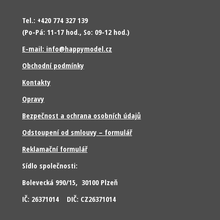
Tel.: +420 774 327 139
(Po-Pá: 11-17 hod., So: 09-12 hod.)
E-mail: info@happymodel.cz
Obchodní podmínky
Kontakty
Opravy
Bezpečnost a ochrana osobních údajů
Odstoupení od smlouvy – formulář
Reklamační formulář
Sídlo společnosti:
Bolevecká 990/15, 30100 Plzeň
IČ: 26371014 DIČ: CZ26371014