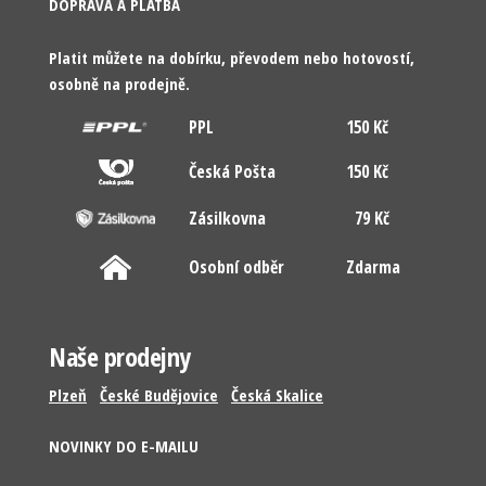
DOPRAVA A PLATBA
Platit můžete na dobírku, převodem nebo hotovostí,
osobně na prodejně.
PPL
150 Kč
Česká Pošta
150 Kč
Zásilkovna
79 Kč
Osobní odběr
Zdarma
Naše prodejny
Plzeň
České Budějovice
Česká Skalice
NOVINKY DO E-MAILU