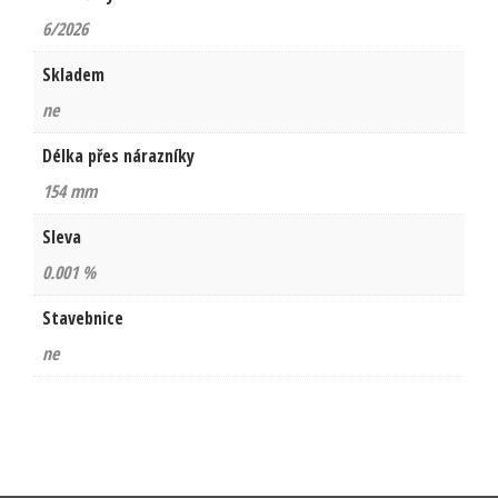
6/2026
Skladem
ne
Délka přes nárazníky
154 mm
Sleva
0.001 %
Stavebnice
ne