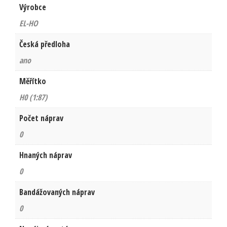
Výrobce
EL-HO
Česká předloha
ano
Měřítko
H0 (1:87)
Počet náprav
0
Hnaných náprav
0
Bandážovaných náprav
0