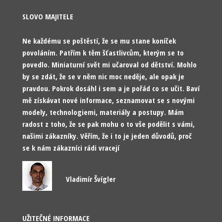
SLOVO MAJITELE
Ne každému se poštěstí, že se mu stane koníček
povoláním. Patřím k těm šťastlivcům, kterým se to
povedlo. Miniaturní svět mi učaroval od dětství. Mohlo
by se zdát, že se v něm nic moc neděje, ale opak je
pravdou. Pokrok dosáhl i sem a je pořád co se učit. Baví
mě získávat nové informace, seznamovat se s novými
modely, technologiemi, materiály a postupy. Mám
radost z toho, že se pak mohu o to vše podělit s vámi,
našimi zákazníky. Věřím, že i to je jeden důvodů, proč
se k nám zákazníci rádi vracejí
Vladimír Švígler
UŽITEČNÉ INFORMACE