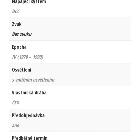
Napájecí systém
DCC
Zvuk
Bez zvuku
Epocha
IV (1970 – 1990)
Osvětlení
s vnitřním osvětlením
Vlastnická dráha
ČSD
Předobjednávka
ano
Předběžný termín