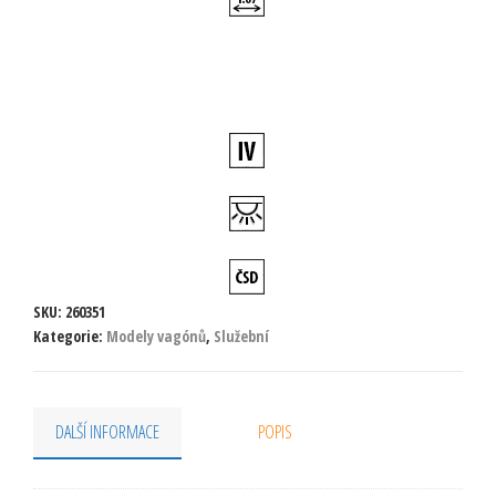
SKU:
260351
Kategorie:
Modely vagónů
,
Služební
DALŠÍ INFORMACE
POPIS