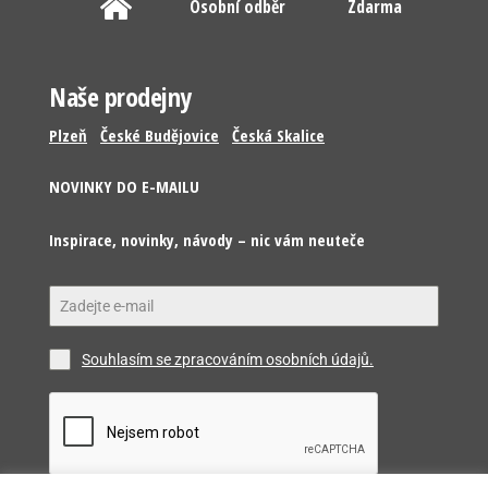
Osobní odběr
Zdarma
Naše prodejny
Plzeň
České Budějovice
Česká Skalice
NOVINKY DO E-MAILU
Inspirace, novinky, návody – nic vám neuteče
Souhlasím se zpracováním osobních údajů.