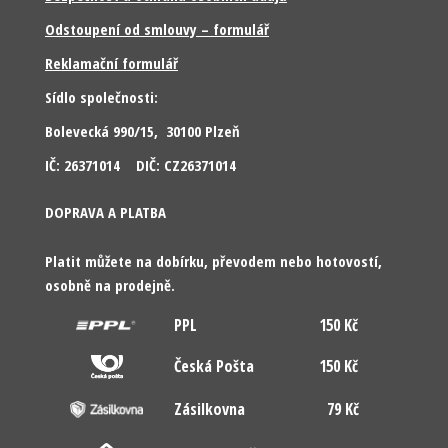
Odstoupení od smlouvy – formulář
Reklamační formulář
Sídlo společnosti:
Bolevecká 990/15, 30100 Plzeň
IČ: 26371014 DIČ: CZ26371014
DOPRAVA A PLATBA
Platit můžete na dobírku, převodem nebo hotovostí,
osobně na prodejně.
PPL
150 Kč
Česká Pošta
150 Kč
Zásilkovna
79 Kč