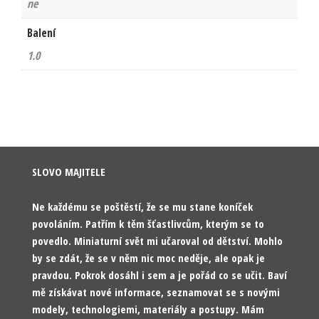
ne
Balení
1.0
SLOVO MAJITELE
Ne každému se poštěstí, že se mu stane koníček
povoláním. Patřím k těm šťastlivcům, kterým se to
povedlo. Miniaturní svět mi učaroval od dětství. Mohlo
by se zdát, že se v něm nic moc neděje, ale opak je
pravdou. Pokrok dosáhl i sem a je pořád co se učit. Baví
mě získávat nové informace, seznamovat se s novými
modely, technologiemi, materiály a postupy. Mám