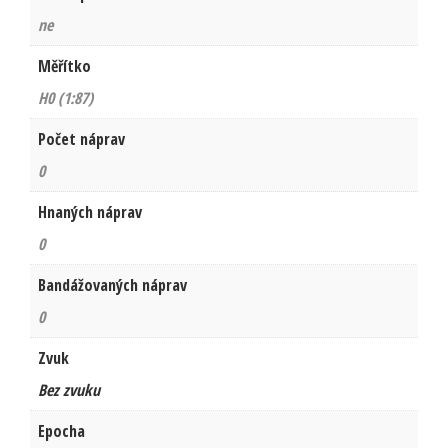
ne
Měřítko
H0 (1:87)
Počet náprav
0
Hnaných náprav
0
Bandážovaných náprav
0
Zvuk
Bez zvuku
Epocha