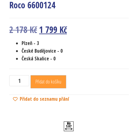
Roco 6600124
2 178
Kč
1 799
Kč
Plzeň -
3
České Budějovice
- 0
Česká Skalice
- 0
Přidat do košíku
Přidat do seznamu přání