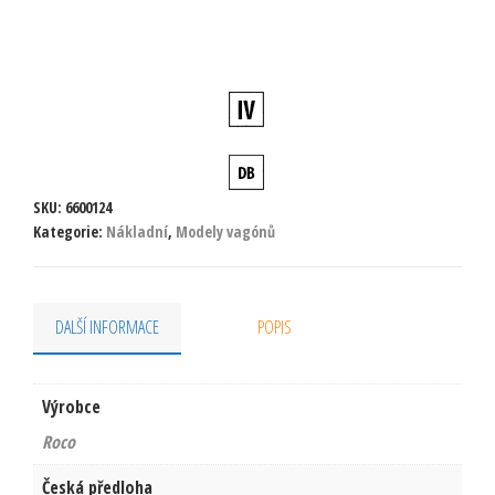
SKU:
6600124
Kategorie:
Nákladní
,
Modely vagónů
DALŠÍ INFORMACE
POPIS
Výrobce
Roco
Česká předloha