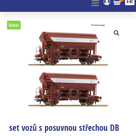
0 KČ
Sleva!
set vozů s posuvnou střechou DB