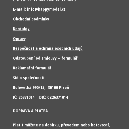
E-mail: info@happymodel.cz
Obchodní podmínky
Kontakty
Opravy
Bezpečnost a ochrana osobních údajů
Odstoupení od smlouvy – formulář
Reklamační formulář
Sídlo společnosti:
Bolevecká 990/15, 30100 Plzeň
IČ: 26371014 DIČ: CZ26371014
DOPRAVA A PLATBA
Platit můžete na dobírku, převodem nebo hotovostí,