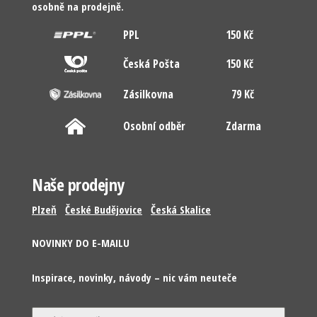
osobně na prodejně.
PPL
150 Kč
Česká Pošta
150 Kč
Zásilkovna
79 Kč
Osobní odběr
Zdarma
Naše prodejny
Plzeň
České Budějovice
Česká Skalice
NOVINKY DO E-MAILU
Inspirace, novinky, návody – nic vám neuteče