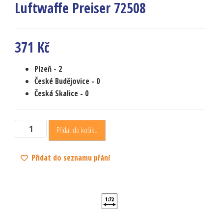
Luftwaffe Preiser 72508
371
Kč
Plzeň -
2
České Budějovice
- 0
Česká Skalice
- 0
Přidat do košíku
Přidat do seznamu přání