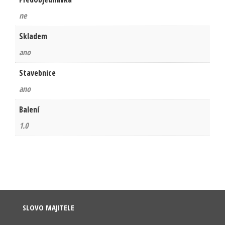
ne
Skladem
ano
Stavebnice
ano
Balení
1.0
SLOVO MAJITELE