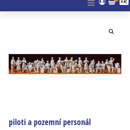
0 KČ
piloti a pozemní personál