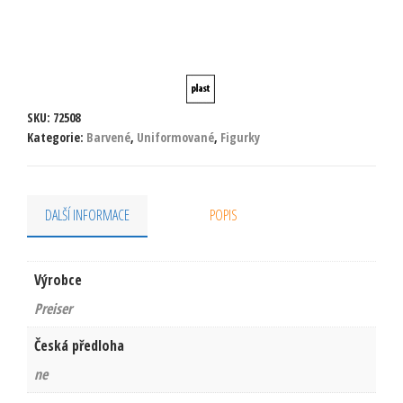
SKU:
72508
Kategorie:
Barvené
,
Uniformované
,
Figurky
DALŠÍ INFORMACE
POPIS
Výrobce
Preiser
Česká předloha
ne