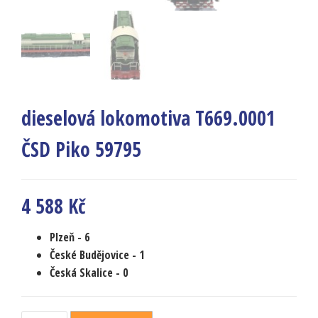
dieselová lokomotiva T669.0001
ČSD Piko 59795
4 588
Kč
Plzeň -
6
České Budějovice -
1
Česká Skalice
- 0