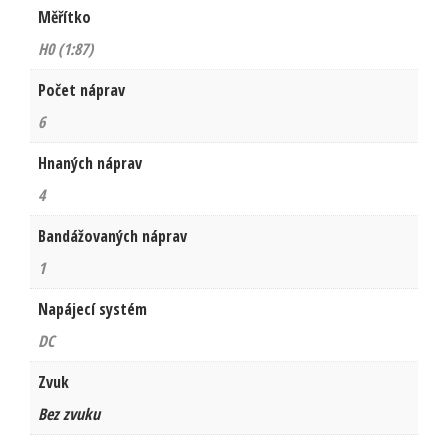
Měřítko
H0 (1:87)
Počet náprav
6
Hnaných náprav
4
Bandážovaných náprav
1
Napájecí systém
DC
Zvuk
Bez zvuku