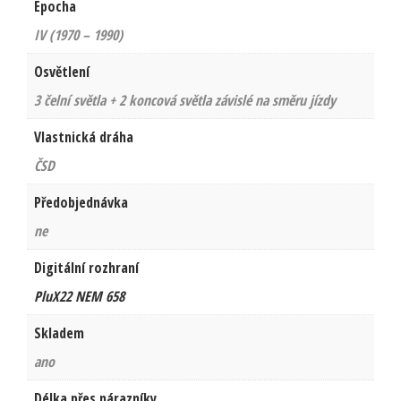
Epocha
IV (1970 – 1990)
Osvětlení
3 čelní světla + 2 koncová světla závislé na směru jízdy
Vlastnická dráha
ČSD
Předobjednávka
ne
Digitální rozhraní
PluX22 NEM 658
Skladem
ano
Délka přes nárazníky