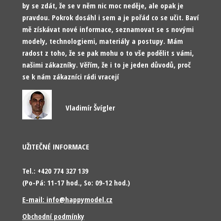
by se zdát, že se v něm nic moc neděje, ale opak je
pravdou. Pokrok dosáhl i sem a je pořád co se učit. Baví
mě získávat nové informace, seznamovat se s novými
modely, technologiemi, materiály a postupy. Mám
radost z toho, že se pak mohu o to vše podělit s vámi,
našimi zákazníky. Věřím, že i to je jeden důvodů, proč
se k nám zákazníci rádi vracejí
Vladimír Švígler
UŽITEČNÉ INFORMACE
Tel.: +420 774 327 139
(Po-Pá: 11-17 hod., So: 09-12 hod.)
E-mail: info@happymodel.cz
Obchodní podmínky