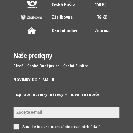
Česká Pošta
150 Kč
Zásilkovna
79 Kč
Osobní odběr
Zdarma
Naše prodejny
Plzeň
České Budějovice
Česká Skalice
NOVINKY DO E-MAILU
Inspirace, novinky, návody – nic vám neuteče
Souhlasím se zpracováním osobních údajů.